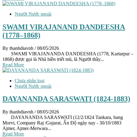
Người Nước ngoài
SWAMI VIRAJANAND DANDEESHA
(1778–1868)
By thanhdiavnh
/ 08/05/2026
SWAMI VIRAJANANDA DANDEESHA (1778, Kartarpur –
1868) được gọi là Nhà hiền triết mù, là Người thầy...
Read More
Chưa phân loại
Người Nước ngoài
DAYANANDA SARASWATI (1824-1883)
By thanhdiavnh
/ 08/05/2026
DAYANANDA SARASWATI (12/2/1824 Tankara, bang
Morvi, Company Raj /Gujarat, Ấn Độ ngày nay - 30/10/1883
Ajmer, Ajmer-Merwara...
Read More