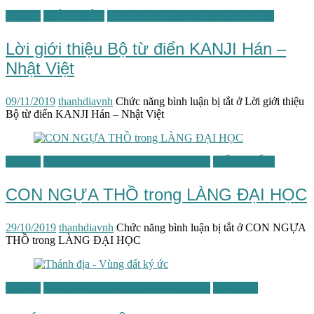
Đặc sắc
GIỚI THIỆU
PGS.TS Sử học Nguyễn Mạnh Hùng
Lời giới thiệu Bộ từ điển KANJI Hán –
Nhật Việt
09/11/2019
thanhdiavnh
Chức năng bình luận bị tắt
ở Lời giới thiệu
Bộ từ điển KANJI Hán – Nhật Việt
Đặc sắc
PGS.TS Sử học Nguyễn Mạnh Hùng
TIỂU PHẨM
CON NGỰA THỒ trong LÀNG ĐẠI HỌC
29/10/2019
thanhdiavnh
Chức năng bình luận bị tắt
ở CON NGỰA
THỒ trong LÀNG ĐẠI HỌC
Đặc sắc
PGS.TS Sử học Nguyễn Mạnh Hùng
Thánh địa