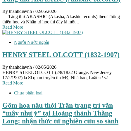
By thanhdiavnh
/ 02/05/2026
Tàng thư AKASHIC (Akasha, Akashic records) theo Thông
thiên học và Nhân trí học thì đây là một...
Read More
Người Nước ngoài
HENRY STEEL OLCOTT (1832-1907)
By thanhdiavnh
/ 02/05/2026
HENRY STEEL OLCOTT (2/8/1832 Orange, New Jersey –
17/2/1907) là Sĩ quan truyền tin Mỹ, Nhà báo, Luật sư và...
Read More
Chưa phân loại
Gốm hoa nâu thời Trần trang trí văn
“mây như ý” tại Hoàng thành Thăng
Long: nhận thức từ nghiên cứu so sánh