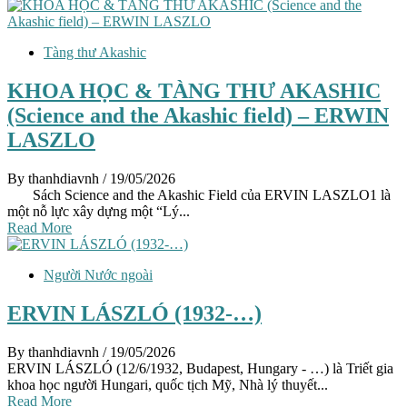
Tàng thư Akashic
KHOA HỌC & TÀNG THƯ AKASHIC
(Science and the Akashic field) – ERWIN
LASZLO
By thanhdiavnh
/ 19/05/2026
Sách Science and the Akashic Field của ERVIN LASZLO1 là
một nỗ lực xây dựng một “Lý...
Read More
Người Nước ngoài
ERVIN LÁSZLÓ (1932-…)
By thanhdiavnh
/ 19/05/2026
ERVIN LÁSZLÓ (12/6/1932, Budapest, Hungary - …) là Triết gia
khoa học người Hungari, quốc tịch Mỹ, Nhà lý thuyết...
Read More