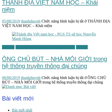
THÁNH ĐỊA VIỆT NAM HỌC – Khái
niệm
05/08/2019
thanhdiavnh
Chức năng bình luận bị tắt
ở THÁNH ĐỊA
VIỆT NAM HỌC – Khái niệm
Đặc sắc
PGS.TS Sử học Nguyễn Mạnh Hùng
Tác giả
ÔNG CHỦ BÚT – NHÀ MÔI GIỚI trong
hệ thống truyền thông đại chúng
06/06/2019
thanhdiavnh
Chức năng bình luận bị tắt
ở ÔNG CHỦ
BÚT – NHÀ MÔI GIỚI trong hệ thống truyền thông đại chúng
Bài viết mới
Bài mới nhất