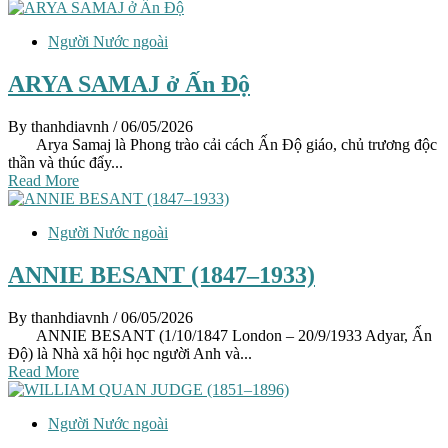
Người Nước ngoài
ARYA SAMAJ ở Ấn Độ
By thanhdiavnh
/ 06/05/2026
Arya Samaj là Phong trào cải cách Ấn Độ giáo, chủ trương độc
thần và thúc đẩy...
Read More
Người Nước ngoài
ANNIE BESANT (1847–1933)
By thanhdiavnh
/ 06/05/2026
ANNIE BESANT (1/10/1847 London – 20/9/1933 Adyar, Ấn
Độ) là Nhà xã hội học người Anh và...
Read More
Người Nước ngoài