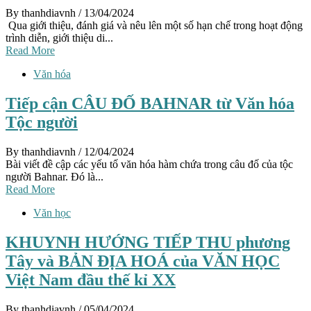
By thanhdiavnh
/ 13/04/2024
Qua giới thiệu, đánh giá và nêu lên một số hạn chế trong hoạt động
trình diễn, giới thiệu di...
Read More
Văn hóa
Tiếp cận CÂU ĐỐ BAHNAR từ Văn hóa
Tộc người
By thanhdiavnh
/ 12/04/2024
Bài viết đề cập các yếu tố văn hóa hàm chứa trong câu đố của tộc
người Bahnar. Đó là...
Read More
Văn học
KHUYNH HƯỚNG TIẾP THU phương
Tây và BẢN ĐỊA HOÁ của VĂN HỌC
Việt Nam đầu thế kỉ XX
By thanhdiavnh
/ 05/04/2024