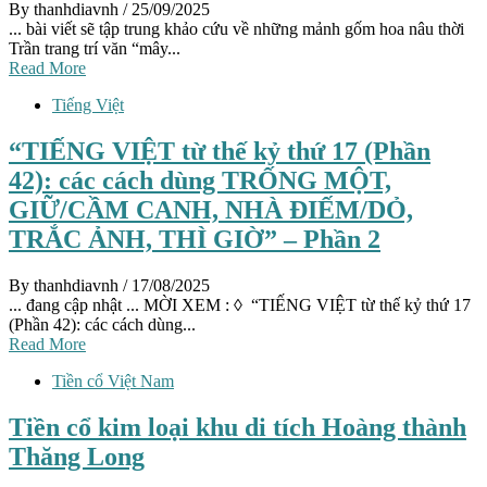
By thanhdiavnh
/ 25/09/2025
... bài viết sẽ tập trung khảo cứu về những mảnh gốm hoa nâu thời
Trần trang trí văn “mây...
Read More
Tiếng Việt
“TIẾNG VIỆT từ thế kỷ thứ 17 (Phần
42): các cách dùng TRỐNG MỘT,
GIỮ/CẦM CANH, NHÀ ĐIẾM/DỎ,
TRẮC ẢNH, THÌ GIỜ” – Phần 2
By thanhdiavnh
/ 17/08/2025
... đang cập nhật ... MỜI XEM : ◊ “TIẾNG VIỆT từ thế kỷ thứ 17
(Phần 42): các cách dùng...
Read More
Tiền cổ Việt Nam
Tiền cổ kim loại khu di tích Hoàng thành
Thăng Long