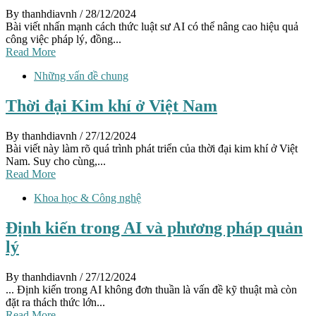
By thanhdiavnh
/ 28/12/2024
Bài viết nhấn mạnh cách thức luật sư AI có thể nâng cao hiệu quả
công việc pháp lý, đồng...
Read More
Những vấn đề chung
Thời đại Kim khí ở Việt Nam
By thanhdiavnh
/ 27/12/2024
Bài viết này làm rõ quá trình phát triển của thời đại kim khí ở Việt
Nam. Suy cho cùng,...
Read More
Khoa học & Công nghệ
Định kiến trong AI và phương pháp quản
lý
By thanhdiavnh
/ 27/12/2024
... Định kiến trong AI không đơn thuần là vấn đề kỹ thuật mà còn
đặt ra thách thức lớn...
Read More