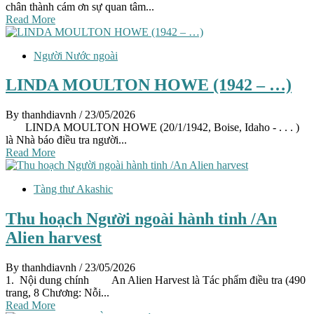
chân thành cám ơn sự quan tâm...
Read More
Người Nước ngoài
LINDA MOULTON HOWE (1942 – …)
By thanhdiavnh
/ 23/05/2026
LINDA MOULTON HOWE (20/1/1942, Boise, Idaho - . . . )
là Nhà báo điều tra người...
Read More
Tàng thư Akashic
Thu hoạch Người ngoài hành tinh /An
Alien harvest
By thanhdiavnh
/ 23/05/2026
1. Nội dung chính An Alien Harvest là Tác phẩm điều tra (490
trang, 8 Chương: Nỗi...
Read More