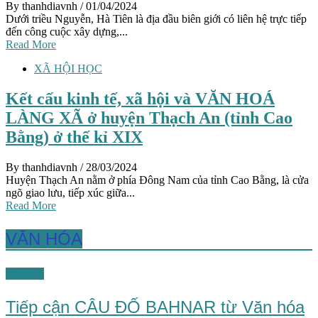
By thanhdiavnh
/ 01/04/2024
Dưới triều Nguyễn, Hà Tiên là địa đầu biên giới có liên hệ trực tiếp
đến công cuộc xây dựng,...
Read More
XÃ HỘI HỌC
Kết cấu kinh tế, xã hội và VĂN HOÁ
LÀNG XÃ ở huyện Thạch An (tỉnh Cao
Bằng) ở thế kỉ XIX
By thanhdiavnh
/ 28/03/2024
Huyện Thạch An nằm ở phía Đông Nam của tỉnh Cao Bằng, là cửa
ngõ giao lưu, tiếp xúc giữa...
Read More
VĂN HÓA
Văn hóa
Tiếp cận CÂU ĐỐ BAHNAR từ Văn hóa