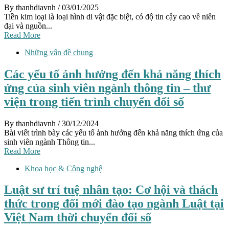
By thanhdiavnh
/ 03/01/2025
Tiền kim loại là loại hình di vật đặc biệt, có độ tin cậy cao về niên
đại và nguồn...
Read More
Những vấn đề chung
Các yếu tố ảnh hưởng đến khả năng thích
ứng của sinh viên ngành thông tin – thư
viện trong tiến trình chuyển đổi số
By thanhdiavnh
/ 30/12/2024
Bài viết trình bày các yếu tố ảnh hưởng đến khả năng thích ứng của
sinh viên ngành Thông tin...
Read More
Khoa học & Công nghệ
Luật sư trí tuệ nhân tạo: Cơ hội và thách
thức trong đổi mới đào tạo ngành Luật tại
Việt Nam thời chuyển đổi số