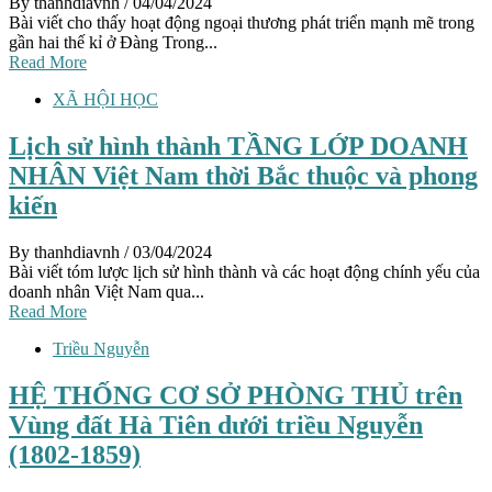
By thanhdiavnh
/ 04/04/2024
Bài viết cho thấy hoạt động ngoại thương phát triển mạnh mẽ trong
gần hai thế kỉ ở Đàng Trong...
Read More
XÃ HỘI HỌC
Lịch sử hình thành TẦNG LỚP DOANH
NHÂN Việt Nam thời Bắc thuộc và phong
kiến
By thanhdiavnh
/ 03/04/2024
Bài viết tóm lược lịch sử hình thành và các hoạt động chính yếu của
doanh nhân Việt Nam qua...
Read More
Triều Nguyễn
HỆ THỐNG CƠ SỞ PHÒNG THỦ trên
Vùng đất Hà Tiên dưới triều Nguyễn
(1802-1859)