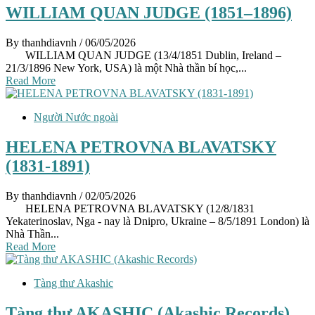
WILLIAM QUAN JUDGE (1851–1896)
By thanhdiavnh
/ 06/05/2026
WILLIAM QUAN JUDGE (13/4/1851 Dublin, Ireland –
21/3/1896 New York, USA) là một Nhà thần bí học,...
Read More
Người Nước ngoài
HELENA PETROVNA BLAVATSKY
(1831-1891)
By thanhdiavnh
/ 02/05/2026
HELENA PETROVNA BLAVATSKY (12/8/1831
Yekaterinoslav, Nga - nay là Dnipro, Ukraine – 8/5/1891 London) là
Nhà Thần...
Read More
Tàng thư Akashic
Tàng thư AKASHIC (Akashic Records)