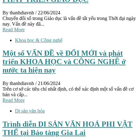
By thanhdiavnh
/ 22/06/2024
Chuyển đổi số trong Giáo dục là vấn đề tất yếu trong Thời đại ngày
nay. Vấn đề này đã...
Read More
Khoa học & Công nghệ
Một số VẤN ĐỀ về ĐỔI MỚI và phát
triển KHOA HỌC và CÔNG NGHỆ ở
nước ta hiện nay
By thanhdiavnh
/ 21/06/2024
Trên cơ sở các tiêu chí nhất định, có thể xác định một số vấn đề cơ
bản và cấp...
Read More
Di sản văn hóa
Trình diễn DI SẢN VĂN HOÁ PHI VẬT
THỂ tại Bảo tàng Gia Lai