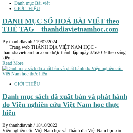
Danh mục Bài viết
GIỚI THIỆU
DANH MỤC SỐ HOÁ BÀI VIẾT theo
THẺ TAG – thanhdiavietnamhoc.com
By thanhdiavnh
/ 19/03/2024
Trang web THÁNH ĐỊA VIỆT NAM HỌC -
thanhdiavietnamhoc.com được thành lập ngày 3/6/2019 theo sáng
kiến...
Read More
GIỚI THIỆU
Danh mục sách đã xuất bản và phát hành
do Viện nghiên cứu Việt Nam học thực
hiện
By thanhdiavnh
/ 18/10/2022
Viện nghiên cứu Việt Nam học và Thánh địa Việt Nam học xin