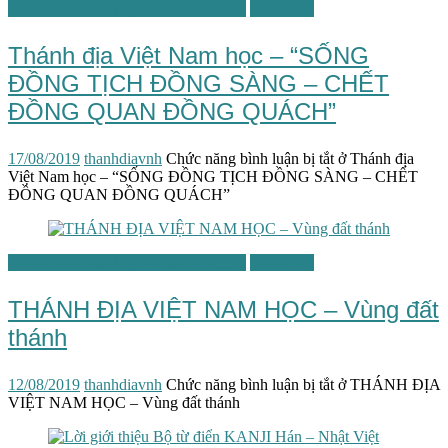
PGS.TS Sử học Nguyễn Mạnh Hùng
Thánh địa
Thánh địa Việt Nam học – “SỐNG
ĐỒNG TỊCH ĐỒNG SÀNG – CHẾT
ĐỒNG QUAN ĐỒNG QUÁCH”
17/08/2019
thanhdiavnh
Chức năng bình luận bị tắt
ở Thánh địa
Việt Nam học – “SỐNG ĐỒNG TỊCH ĐỒNG SÀNG – CHẾT
ĐỒNG QUAN ĐỒNG QUÁCH”
PGS.TS Sử học Nguyễn Mạnh Hùng
Thánh địa
THÁNH ĐỊA VIỆT NAM HỌC – Vùng đất
thánh
12/08/2019
thanhdiavnh
Chức năng bình luận bị tắt
ở THÁNH ĐỊA
VIỆT NAM HỌC – Vùng đất thánh