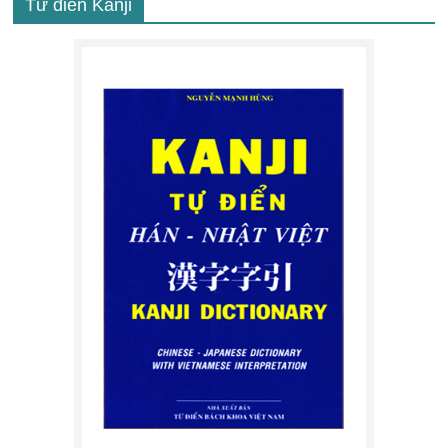
Từ điển Kanji