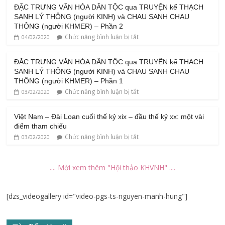
ĐẶC TRƯNG VĂN HÓA DÂN TỘC qua TRUYỆN kể THẠCH
SANH LÝ THÔNG (người KINH) và CHAU SANH CHAU
THÔNG (người KHMER) – Phần 2
Chức năng bình luận bị tắt
04/02/2020
ĐẶC TRƯNG VĂN HÓA DÂN TỘC qua TRUYỆN kể THẠCH
SANH LÝ THÔNG (người KINH) và CHAU SANH CHAU
THÔNG (người KHMER) – Phần 1
Chức năng bình luận bị tắt
03/02/2020
Việt Nam – Đài Loan cuối thế kỷ xix – đầu thế kỷ xx: một vài
điểm tham chiếu
Chức năng bình luận bị tắt
03/02/2020
.... Mời xem thêm "Hội thảo KHVNH" ....
[dzs_videogallery id="video-pgs-ts-nguyen-manh-hung"]