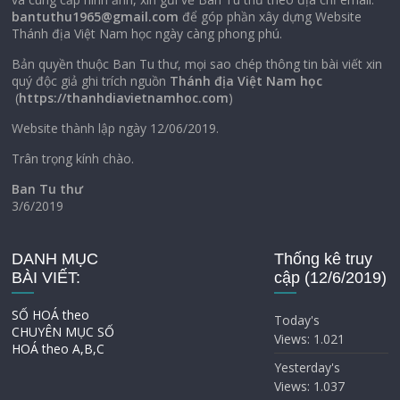
bantuthu1965@gmail.com
để góp phần xây dựng Website
Thánh địa Việt Nam học ngày càng phong phú.
Bản quyền thuộc Ban Tu thư, mọi sao chép thông tin bài viết xin
quý độc giả ghi trích nguồn
Thánh địa Việt Nam học
(
https://thanhdiavietnamhoc.com
)
Website thành lập ngày 12/06/2019.
Trân trọng kính chào.
Ban Tu thư
3/6/2019
DANH MỤC
Thống kê truy
BÀI VIẾT:
cập (12/6/2019)
SỐ HOÁ theo
Today's
CHUYÊN MỤC
SỐ
Views:
1.021
HOÁ theo A,B,C
Yesterday's
Views:
1.037