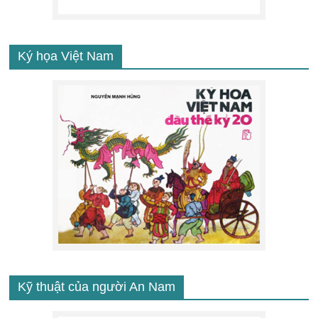
Ký họa Việt Nam
Kỹ thuật của người An Nam