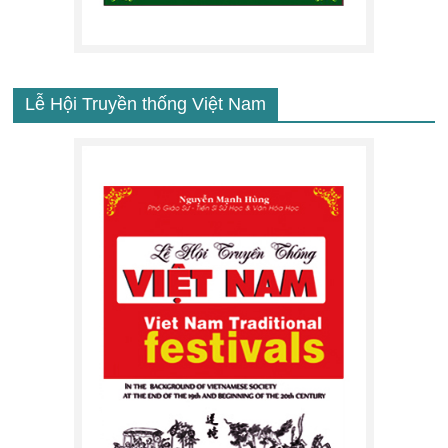
Lễ Hội Truyền thống Việt Nam