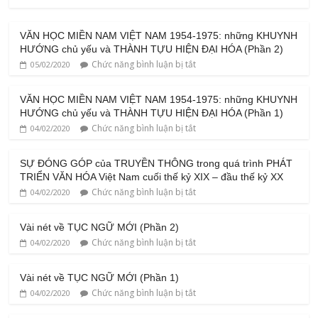
VĂN HỌC MIỀN NAM VIỆT NAM 1954-1975: những KHUYNH
HƯỚNG chủ yếu và THÀNH TỰU HIỆN ĐẠI HÓA (Phần 2)
Chức năng bình luận bị tắt
05/02/2020
VĂN HỌC MIỀN NAM VIỆT NAM 1954-1975: những KHUYNH
HƯỚNG chủ yếu và THÀNH TỰU HIỆN ĐẠI HÓA (Phần 1)
Chức năng bình luận bị tắt
04/02/2020
SỰ ĐÓNG GÓP của TRUYỀN THÔNG trong quá trình PHÁT
TRIỂN VĂN HÓA Việt Nam cuối thế kỷ XIX – đầu thế kỷ XX
Chức năng bình luận bị tắt
04/02/2020
Vài nét về TỤC NGỮ MỚI (Phần 2)
Chức năng bình luận bị tắt
04/02/2020
Vài nét về TỤC NGỮ MỚI (Phần 1)
Chức năng bình luận bị tắt
04/02/2020