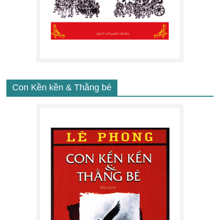
Con Kền kền & Thằng bé