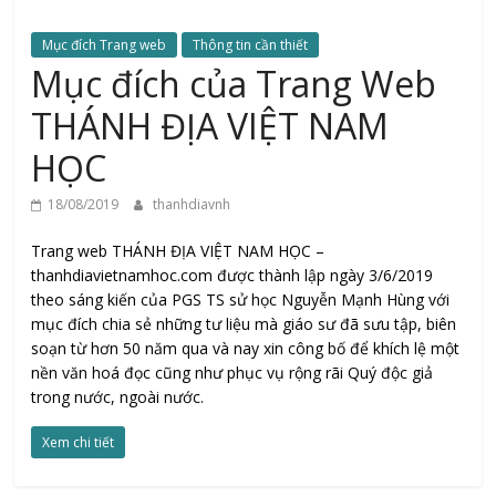
Mục đích Trang web
Thông tin cần thiết
Mục đích của Trang Web
THÁNH ĐỊA VIỆT NAM
HỌC
18/08/2019
thanhdiavnh
Trang web THÁNH ĐỊA VIỆT NAM HỌC –
thanhdiavietnamhoc.com được thành lập ngày 3/6/2019
theo sáng kiến của PGS TS sử học Nguyễn Mạnh Hùng với
mục đích chia sẻ những tư liệu mà giáo sư đã sưu tập, biên
soạn từ hơn 50 năm qua và nay xin công bố để khích lệ một
nền văn hoá đọc cũng như phục vụ rộng rãi Quý độc giả
trong nước, ngoài nước.
Xem chi tiết