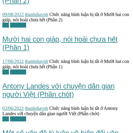
(Phần 2)
09/08/2022
thanhdiavnh
Chức năng bình luận bị tắt
ở Mười hai con
giáp, nói hoài chưa hết (Phần 2)
TG
Văn hóa
Mười hai con giáp, nói hoài chưa hết
(Phần 1)
17/06/2022
thanhdiavnh
Chức năng bình luận bị tắt
ở Mười hai con
giáp, nói hoài chưa hết (Phần 1)
TG
Văn học
Antony Landes với chuyện dân gian
người Việt (Phần chót)
03/06/2022
thanhdiavnh
Chức năng bình luận bị tắt
ở Antony
Landes với chuyện dân gian người Việt (Phần chót)
TG
Văn hóa
Một số vấn đề lý luận về biến đổi văn