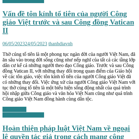
Những vấn đề chung
Vấn đề tôn kính tổ tiên của người Công
giáo Việt trước và sau Công đồng Vatican
II
06/05/2023
24/05/2023
thanhdiavnh
Thờ cúng tổ tiên là một phong tục ngàn đời của người Việt Nam, đã
ăn sâu vào trong đời sống cũng như nếp nghĩ của tất cả các tầng lớp
dân cư kể cả những người theo đạo Công giáo. Trước và sau Công
đồng Vatican II, với những thay đổi trong quan điểm của Giáo hội
về các tôn giáo, việc tôn kính tổ tiên của người Công giáo Việt đã
có những thay đổi. Việc ứng xử của người Công giáo Việt Nam với
tục thờ cúng tổ tiên là một biểu hiện sống động nhất của quá trình
hội nhập giữa Công giáo và văn hóa Việt Nam cũng như quá trình
Công giáo Việt Nam đồng hành cùng dân tộc.
Xem chi tiết
Những vấn đề chung
Hoàn thiện pháp luật Việt Nam về ngoại
lệ quyền tác giả trong cách mạng công