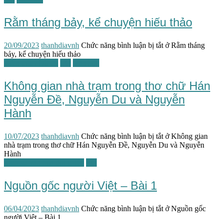
Rằm tháng bảy, kể chuyện hiếu thảo
20/09/2023
thanhdiavnh
Chức năng bình luận bị tắt
ở Rằm tháng
bảy, kể chuyện hiếu thảo
Kiến trúc / Đô thị
TG
Văn học
Không gian nhà trạm trong thơ chữ Hán
Nguyễn Đề, Nguyễn Du và Nguyễn
Hành
10/07/2023
thanhdiavnh
Chức năng bình luận bị tắt
ở Không gian
nhà trạm trong thơ chữ Hán Nguyễn Đề, Nguyễn Du và Nguyễn
Hành
Lịch sử văn hóa đối chiếu
TG
Nguồn gốc người Việt – Bài 1
06/04/2023
thanhdiavnh
Chức năng bình luận bị tắt
ở Nguồn gốc
người Việt – Bài 1