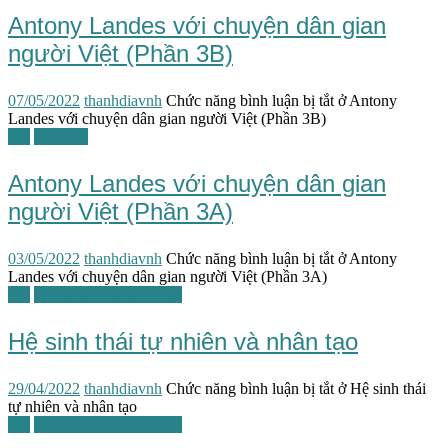
Antony Landes với chuyện dân gian
người Việt (Phần 3B)
07/05/2022
thanhdiavnh
Chức năng bình luận bị tắt
ở Antony
Landes với chuyện dân gian người Việt (Phần 3B)
TG
Văn học
Antony Landes với chuyện dân gian
người Việt (Phần 3A)
03/05/2022
thanhdiavnh
Chức năng bình luận bị tắt
ở Antony
Landes với chuyện dân gian người Việt (Phần 3A)
TG
Việt Nam tương lai học
Hệ sinh thái tự nhiên và nhân tạo
29/04/2022
thanhdiavnh
Chức năng bình luận bị tắt
ở Hệ sinh thái
tự nhiên và nhân tạo
TG
Việt Nam tương lai học