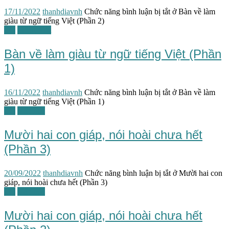
17/11/2022
thanhdiavnh
Chức năng bình luận bị tắt
ở Bàn về làm
giàu từ ngữ tiếng Việt (Phần 2)
TG
Tiếng Việt
Bàn về làm giàu từ ngữ tiếng Việt (Phần
1)
16/11/2022
thanhdiavnh
Chức năng bình luận bị tắt
ở Bàn về làm
giàu từ ngữ tiếng Việt (Phần 1)
TG
Văn học
Mười hai con giáp, nói hoài chưa hết
(Phần 3)
20/09/2022
thanhdiavnh
Chức năng bình luận bị tắt
ở Mười hai con
giáp, nói hoài chưa hết (Phần 3)
TG
Văn hóa
Mười hai con giáp, nói hoài chưa hết