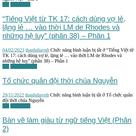
TG
Tiếng Việt
“Tiếng Việt từ TK 17: cách dùng vợ lẻ,
lặng lẻ … vào thời LM de Rhodes và
những hệ luỵ” (phần 38) – Phần 1
04/02/2023
thanhdiavnh
Chức năng bình luận bị tắt
ở “Tiếng Việt từ
TK 17: cách dùng vợ lẻ, lặng lẻ … vào thời LM de Rhodes và
những hệ luỵ” (phần 38) – Phần 1
TG
Triều Nguyễn
Tổ chức quân đội thời chúa Nguyễn
29/11/2022
thanhdiavnh
Chức năng bình luận bị tắt
ở Tổ chức quân
đội thời chúa Nguyễn
TG
Tiếng Việt
Bàn về làm giàu từ ngữ tiếng Việt (Phần
2)