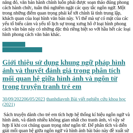
năng đó, văn bản hành chính luôn phải được soạn thảo đúng phong
cách hành chức, tuân thủ nghiêm ngặt các quy tắc ngôn ngữ. Một
trong những điểm quan trọng phải kể tới chính là tính trung lập,
khách quan của loại hình văn bản này. Vì thế mà sự có mặt của các
yếu tố biểu cảm và yếu tố lịch sự trong xưng hô ở loại hình phong
cách văn bản này có những đặc thù riêng biệt so với hầu hết các loại
hình phong cách văn bản khác.
Xem chi tiết
Những vấn đề chung
Giới thiệu sử dụng khung ngữ pháp hình
ảnh và thuyết đánh giá trong phân tích
mối quan hệ giữa hình ảnh và ngôn từ
trong truyện tranh trẻ em
30/09/2022
06/05/2023
thanhdiavnh
Bài viết nghiên cứu khoa học
(2021)
Sách truyện dành cho trẻ em tích hợp hệ thống kí hiệu ngôn ngữ và
hình ảnh, và dành nhiều không gian nhất cho tranh ảnh, vì vậy sẽ
hợp lí khi coi chúng quan trọng như ngôn từ. Để phân tích và diễn
giải mối quan hệ giữa ngôn ngữ và hình ảnh bài báo này đề xuất sử