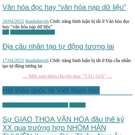
Văn hóa đọc hay “văn hóa nạp dữ liệu”
20/04/2022
thanhdiavnh
Chức năng bình luận bị tắt
ở Văn hóa đọc
hay “văn hóa nạp dữ liệu”
TG
Việt Nam tương lai học
Địa cầu nhân tạo tự động tương lai
17/04/2022
thanhdiavnh
Chức năng bình luận bị tắt
ở Địa cầu nhân
tạo tự động tương lai
.... Mời xem thêm chuyên mục "TÁC GIẢ" ....
Hội thảo quốc tế Việt Nam học
HTKH Việt Nam học lần IV-2019
Văn hóa
Sự GIAO THOA VĂN HÓA đầu thế kỷ
XX qua trường hợp NHÓM HÀN