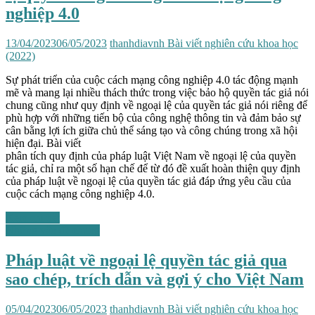
nghiệp 4.0
13/04/2023
06/05/2023
thanhdiavnh
Bài viết nghiên cứu khoa học
(2022)
Sự phát triển của cuộc cách mạng công nghiệp 4.0 tác động mạnh
mẽ và mang lại nhiều thách thức trong việc bảo hộ quyền tác giả nói
chung cũng như quy định về ngoại lệ của quyền tác giả nói riêng để
phù hợp với những tiến bộ của công nghệ thông tin và đảm bảo sự
cân bằng lợi ích giữa chủ thể sáng tạo và công chúng trong xã hội
hiện đại. Bài viết
phân tích quy định của pháp luật Việt Nam về ngoại lệ của quyền
tác giả, chỉ ra một số hạn chế để từ đó đề xuất hoàn thiện quy định
của pháp luật về ngoại lệ của quyền tác giả đáp ứng yêu cầu của
cuộc cách mạng công nghiệp 4.0.
Xem chi tiết
Những vấn đề chung
Pháp luật về ngoại lệ quyền tác giả qua
sao chép, trích dẫn và gợi ý cho Việt Nam
05/04/2023
06/05/2023
thanhdiavnh
Bài viết nghiên cứu khoa học