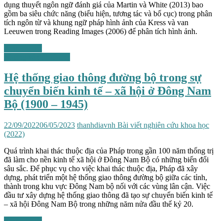
dụng thuyết ngôn ngữ đánh giá của Martin và White (2013) bao
gồm ba siêu chức năng (biểu hiện, tương tác và bố cục) trong phân
tích ngôn từ và khung ngữ pháp hình ảnh của Kress và van
Leeuwen trong Reading Images (2006) để phân tích hình ảnh.
Xem chi tiết
Những vấn đề chung
Hệ thống giao thông đường bộ trong sự
chuyển biến kinh tế – xã hội ở Đông Nam
Bộ (1900 – 1945)
22/09/2022
06/05/2023
thanhdiavnh
Bài viết nghiên cứu khoa học
(2022)
Quá trình khai thác thuộc địa của Pháp trong gần 100 năm thống trị
đã làm cho nền kinh tế xã hội ở Đông Nam Bộ có những biến đổi
sâu sắc. Để phục vụ cho việc khai thác thuộc địa, Pháp đã xây
dựng, phát triển một hệ thống giao thông đường bộ giữa các tỉnh,
thành trong khu vực Đông Nam bộ nối với các vùng lân cận. Việc
đầu tư xây dựng hệ thống giao thông đã tạo sự chuyển biến kinh tế
– xã hội Đông Nam Bộ trong những năm nửa đầu thế kỷ 20.
Xem chi tiết