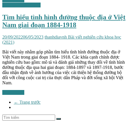
Những vấn đề chung
Tìm hiểu tình hình đường thuộc địa ở Việt
Nam giai đoạn 1884-1918
20/09/2022
06/05/2023
thanhdiavnh
Bài viết nghiên cứu khoa học
(2021)
Bài viết này nhằm góp phần tìm hiểu tình hình đường thuộc địa ở
Việt Nam trong giai đoạn 1884- 1918. Các khía cạnh chính được
nghiên cứu bao gồm: mô tả và đánh giá những thay đổi về tình hình
đường thuộc địa qua hai giai đoạn: 1884-1897 và 1897-1918, bước
đầu nhận định về ảnh hưởng của việc cải thiện hệ thống đường bộ
đối với công cuộc cai trị của thực dân Pháp và đời sống xã hội Việt
Nam.
Xem chi tiết
← Trang trước