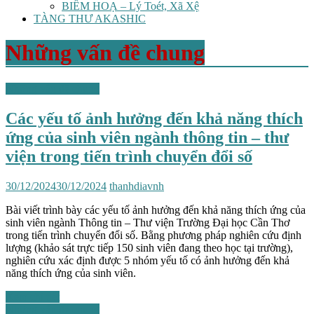
BIẾM HOẠ – Lý Toét, Xã Xệ
TÀNG THƯ AKASHIC
Những vấn đề chung
Những vấn đề chung
Các yếu tố ảnh hưởng đến khả năng thích
ứng của sinh viên ngành thông tin – thư
viện trong tiến trình chuyển đổi số
30/12/2024
30/12/2024
thanhdiavnh
Bài viết trình bày các yếu tố ảnh hưởng đến khả năng thích ứng của
sinh viên ngành Thông tin – Thư viện Trường Đại học Cần Thơ
trong tiến trình chuyển đổi số. Bằng phương pháp nghiên cứu định
lượng (khảo sát trực tiếp 150 sinh viên đang theo học tại trường),
nghiên cứu xác định được 5 nhóm yếu tố có ảnh hưởng đến khả
năng thích ứng của sinh viên.
Xem chi tiết
Những vấn đề chung