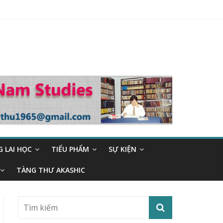
 LAI HỌC
TIỂU PHẨM
SỰ KIỆN
TÀNG THƯ AKASHIC