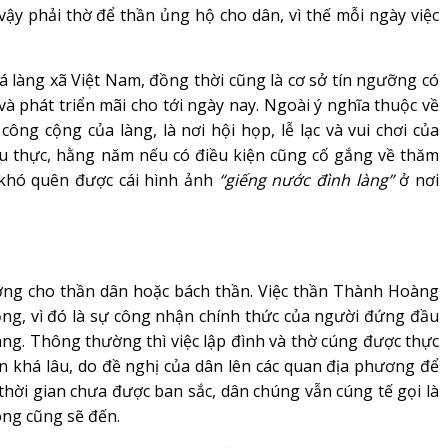
ậy phải thờ để thần ủng hộ cho dân, vì thế mỗi ngày việc
làng xã Việt Nam, đồng thời cũng là cơ sở tín ngưỡng có
 và phát triển mãi cho tới ngày nay. Ngoài ý nghĩa thuộc về
công cộng của làng, là nơi hội họp, lễ lạc và vui chơi của
u thực, hằng năm nếu có điều kiện cũng cố gắng về thăm
 khó quên được cái hình ảnh
“giếng nước đình làng”
ở nơi
g cho thần dân hoặc bách thần. Việc thần Thành Hoàng
ọng, vì đó là sự công nhận chính thức của người đứng đầu
ng. Thông thường thì việc lập đình và thờ cúng được thực
an khá lâu, do đề nghị của dân lên các quan địa phương để
 thời gian chưa được ban sắc, dân chúng vẫn cúng tế gọi là
ng cũng sẽ đến.