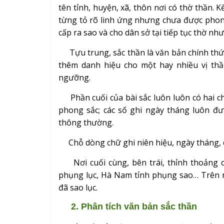
tên tỉnh, huyện, xã, thôn nơi có thờ thần. 
từng tỏ rõ linh ứng nhưng chưa được phon
cấp ra sao và cho dân sở tại tiếp tục thờ n
Tựu trung, sắc thần là văn bản chính thứ
thêm danh hiệu cho một hay nhiều vị th
ngưỡng.
Phần cuối của bài sắc luôn luôn có hai 
phong sắc; các số ghi ngày tháng luôn đư
thông thường.
Chỗ dòng chữ ghi niên hiệu, ngày tháng, c
Nơi cuối cùng, bên trái, thỉnh thoảng có
phụng lục, Hà Nam tỉnh phụng sao… Trên 
đã sao lục.
2. Phân tích văn bản sắc thần