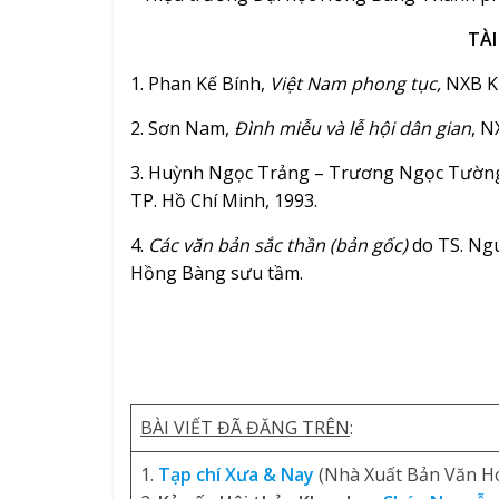
TÀI
1. Phan Kế Bính,
Việt Nam phong tục,
NXB Kh
2. Sơn Nam,
Đình miễu và lễ hội dân gian
, N
3. Huỳnh Ngọc Trảng – Trương Ngọc Tườn
TP. Hồ Chí Minh, 1993.
4.
Các văn bản sắc thần
(bản gốc)
do TS. Ng
Hồng Bàng sưu tầm.
BÀI VIẾT ĐÃ ĐĂNG TRÊN
:
1.
Tạp chí Xưa & Nay
(Nhà Xuất Bản Văn Hó