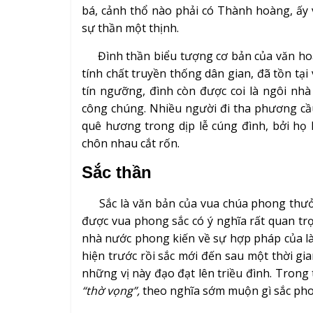
bá, cảnh thổ nào phải có Thành hoàng, ấy v
sự thần một thịnh.
Đình thần biểu tượng cơ bản của văn hoá 
tính chất truyền thống dân gian, đã tồn tại
tín ngưỡng, đình còn được coi là ngôi nhà 
công chúng. Nhiều người đi tha phương cầ
quê hương trong dịp lễ cúng đình, bởi họ
chôn nhau cắt rốn.
Sắc thần
Sắc là văn bản của vua chúa phong thưởn
được vua phong sắc có ý nghĩa rất quan tr
nhà nước phong kiến về sự hợp pháp của là
hiện trước rồi sắc mới đến sau một thời gi
những vị này đạo đạt lên triều đình. Trong
“thờ vọng”,
theo nghĩa sớm muộn gì sắc pho