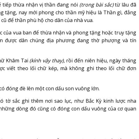
Kế tiếp thừa nhận vị thần đang nói
(trong bài sắc)
từ lâu đã
g tặng, nay mới phong cho thần mỹ hiệu là Thần gì, đẳng
hư cũ để thần phù hộ cho dân của nhà vua.
c của vua ban để thừa nhận và phong tặng hoặc truy tặng
ần được dân chúng địa phương đang thờ phượng và tín
chữ Khâm Tai
(kính vậy thay),
rồi đến niên hiệu, ngày tháng
ợc viết theo lối chữ kép, mà không ghi theo lối chữ đơn
ó đóng đè lên một con dấu son vuông lớn.
 tờ sắc ghi thêm nơi sao lục, như Bắc Kỳ kinh lược nha
những dòng đó cũng có đóng con dấu vuông của cơ quan