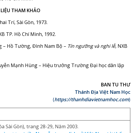
 LIỆU THAM KHẢO
ai Trí, Sài Gòn, 1973.
XB TP. Hồ Chí Minh, 1992.
g – Hồ Tường, Đình Nam Bộ –
Tín ngưỡng và nghi lễ
, NXB
uyễn Mạnh Hùng – Hiệu trưởng Trường Đại học dân lập
BAN TU THƯ
Thánh Địa Việt Nam Học
(
https://thanhdiavietnamhoc.com
)
a Sài Gòn), trang 28-29, Năm 2003.