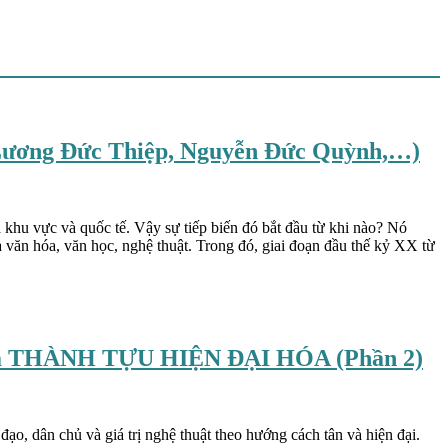
g Đức Thiệp, Nguyễn Đức Quỳnh,…)
 khu vực và quốc tế. Vậy sự tiếp biến đó bắt đầu từ khi nào? Nó
a văn hóa, văn học, nghệ thuật. Trong đó, giai đoạn đầu thế kỷ XX từ
 THÀNH TỰU HIỆN ĐẠI HÓA (Phần 2)
o, dân chủ và giá trị nghệ thuật theo hướng cách tân và hiện đại.