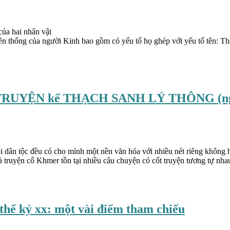
của hai nhân vật
ruyền thống của người Kinh bao gồm có yếu tố họ ghép với yếu tố tên:
RUYỆN kể THẠCH SANH LÝ THÔNG (ng
i dân tộc đều có cho mình một nền văn hóa với nhiều nét riêng không hò
à truyện cổ Khmer tồn tại nhiều câu chuyện có cốt truyện tương tự nha
 thế kỷ xx: một vài điểm tham chiếu