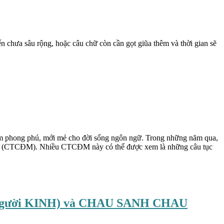
n chưa sâu rộng, hoặc câu chữ còn cần gọt giũa thêm và thời gian sẽ
làm phong phú, mới mẻ cho đời sống ngôn ngữ. Trong những năm qua,
nh mới (CTCĐM). Nhiều CTCĐM này có thể được xem là những câu tục
ười KINH) và CHAU SANH CHAU