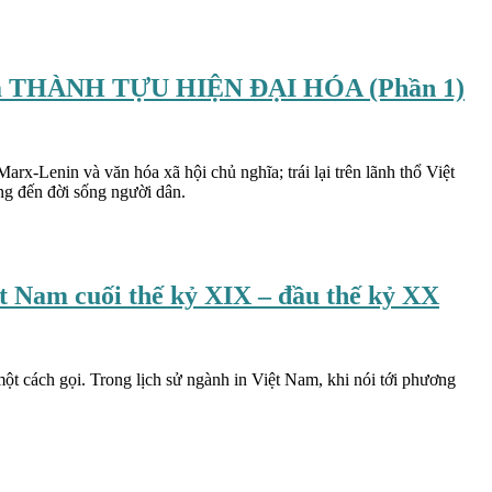
 THÀNH TỰU HIỆN ĐẠI HÓA (Phần 1)
rx-Lenin và văn hóa xã hội chủ nghĩa; trái lại trên lãnh thổ Việt
g đến đời sống người dân.
m cuối thế kỷ XIX – đầu thế kỷ XX
một cách gọi. Trong lịch sử ngành in Việt Nam, khi nói tới phương