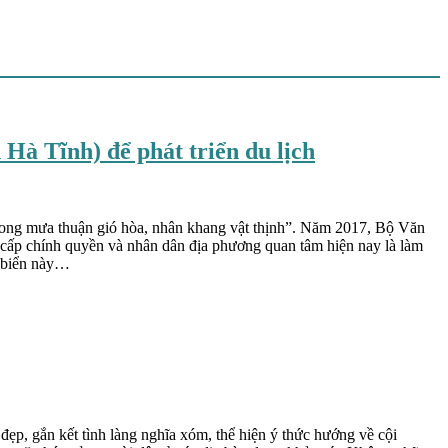
 Hà Tĩnh) để phát triển du lịch
 “mong mưa thuận gió hòa, nhân khang vật thịnh”. Năm 2017, Bộ Văn
c cấp chính quyền và nhân dân địa phương quan tâm hiện nay là làm
n biển này…
ẹp, gắn kết tình làng nghĩa xóm, thể hiện ý thức hướng về cội