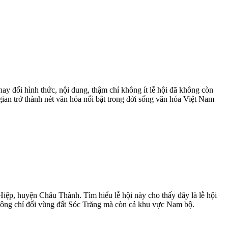
hay đổi hình thức, nội dung, thậm chí không ít lễ hội đã không còn
gian trở thành nét văn hóa nổi bật trong đời sống văn hóa Việt Nam
Hiệp, huyện Châu Thành. Tìm hiểu lễ hội này cho thấy đây là lễ hội
 không chỉ đối vùng đất Sóc Trăng mà còn cả khu vực Nam bộ.