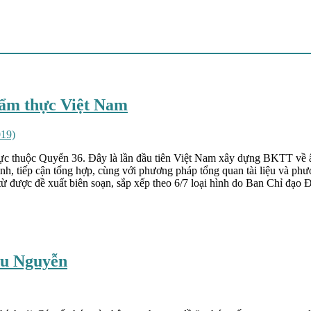
 ẩm thực Việt Nam
019)
 thuộc Quyển 36. Đây là lần đầu tiên Việt Nam xây dựng BKTT về ẩm 
ngành, tiếp cận tổng hợp, cùng với phương pháp tổng quan tài liệu và 
từ được đề xuất biên soạn, sắp xếp theo 6/7 loại hình do Ban Chỉ đạ
iều Nguyễn