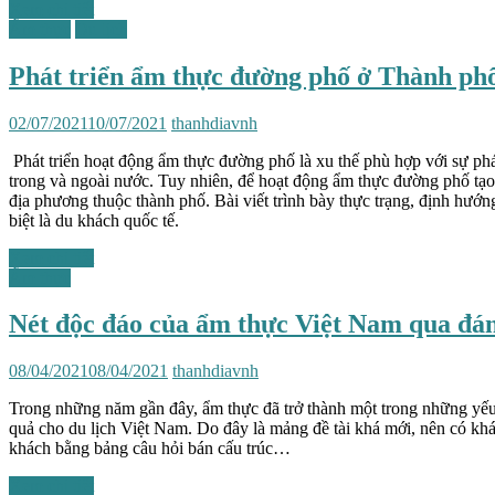
Xem chi tiết
Ẩm thực
Du lịch
Phát triển ẩm thực đường phố ở Thành phố
02/07/2021
10/07/2021
thanhdiavnh
Phát triển hoạt động ẩm thực đường phố là xu thế phù hợp với sự phá
trong và ngoài nước. Tuy nhiên, để hoạt động ẩm thực đường phố tạo 
địa phương thuộc thành phố. Bài viết trình bày thực trạng, định h
biệt là du khách quốc tế.
Xem chi tiết
Ẩm thực
Nét độc đáo của ẩm thực Việt Nam qua đán
08/04/2021
08/04/2021
thanhdiavnh
Trong những năm gần đây, ẩm thực đã trở thành một trong những yếu
quả cho du lịch Việt Nam. Do đây là mảng đề tài khá mới, nên có khá
khách bằng bảng câu hỏi bán cấu trúc…
Xem chi tiết