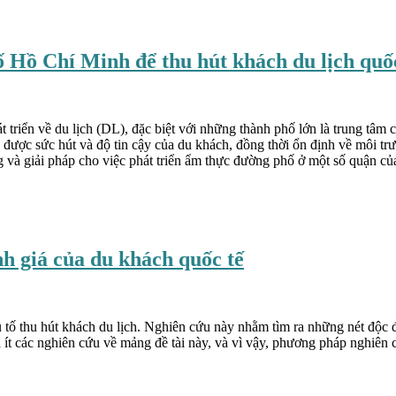
 Hồ Chí Minh để thu hút khách du lịch quốc
t triển về du lịch (DL), đặc biệt với những thành phố lớn là trung tâ
được sức hút và độ tin cậy của du khách, đồng thời ổn định về môi trư
ướng và giải pháp cho việc phát triển ẩm thực đường phố ở một số qu
h giá của du khách quốc tế
 tố thu hút khách du lịch. Nghiên cứu này nhằm tìm ra những nét độc 
 ít các nghiên cứu về mảng đề tài này, và vì vậy, phương pháp nghiên