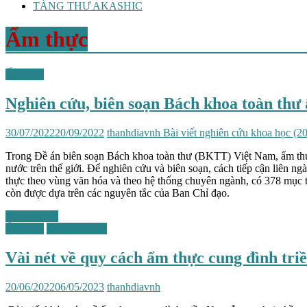
TÀNG THƯ AKASHIC
Ẩm thực
Ẩm thực
Nghiên cứu, biên soạn Bách khoa toàn thư
30/07/2022
20/09/2022
thanhdiavnh
Bài viết nghiên cứu khoa học (2
Trong Đề án biên soạn Bách khoa toàn thư (BKTT) Việt Nam, ẩm thực
nước trên thế giới. Để nghiên cứu và biên soạn, cách tiếp cận liên 
thực theo vùng văn hóa và theo hệ thống chuyên ngành, có 378 mục 
còn được dựa trên các nguyên tắc của Ban Chỉ đạo.
Xem chi tiết
Ẩm thực
Triều Nguyễn
Vài nét về quy cách ẩm thực cung đình tr
20/06/2022
06/05/2023
thanhdiavnh