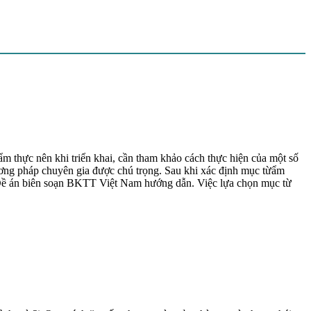
thực nên khi triển khai, cần tham khảo cách thực hiện của một số
phương pháp chuyên gia được chú trọng. Sau khi xác định mục từẩm
o Đề án biên soạn BKTT Việt Nam hướng dẫn. Việc lựa chọn mục từ