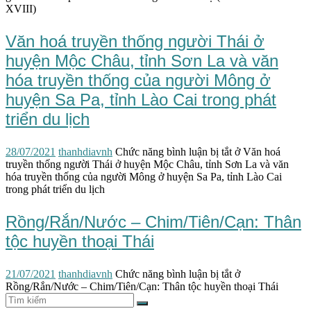
XVIII)
Văn hoá truyền thống người Thái ở
huyện Mộc Châu, tỉnh Sơn La và văn
hóa truyền thống của người Mông ở
huyện Sa Pa, tỉnh Lào Cai trong phát
triển du lịch
28/07/2021
thanhdiavnh
Chức năng bình luận bị tắt
ở Văn hoá
truyền thống người Thái ở huyện Mộc Châu, tỉnh Sơn La và văn
hóa truyền thống của người Mông ở huyện Sa Pa, tỉnh Lào Cai
trong phát triển du lịch
Rồng/Rắn/Nước – Chim/Tiên/Cạn: Thân
tộc huyền thoại Thái
21/07/2021
thanhdiavnh
Chức năng bình luận bị tắt
ở
Rồng/Rắn/Nước – Chim/Tiên/Cạn: Thân tộc huyền thoại Thái