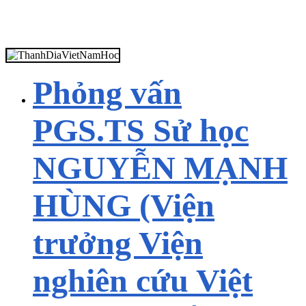
Phỏng vấn
PGS.TS Sử học
NGUYỄN MẠNH
HÙNG (Viện
trưởng Viện
nghiên cứu Việt