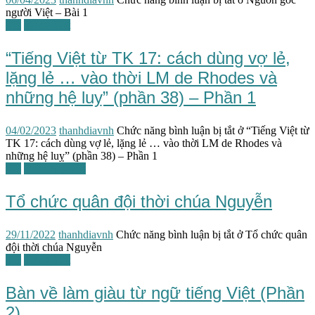
người Việt – Bài 1
TG
Tiếng Việt
“Tiếng Việt từ TK 17: cách dùng vợ lẻ,
lặng lẻ … vào thời LM de Rhodes và
những hệ luỵ” (phần 38) – Phần 1
04/02/2023
thanhdiavnh
Chức năng bình luận bị tắt
ở “Tiếng Việt từ
TK 17: cách dùng vợ lẻ, lặng lẻ … vào thời LM de Rhodes và
những hệ luỵ” (phần 38) – Phần 1
TG
Triều Nguyễn
Tổ chức quân đội thời chúa Nguyễn
29/11/2022
thanhdiavnh
Chức năng bình luận bị tắt
ở Tổ chức quân
đội thời chúa Nguyễn
TG
Tiếng Việt
Bàn về làm giàu từ ngữ tiếng Việt (Phần
2)