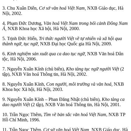
3. Chu Xuân Diên,
Cơ sở văn hoá Việt Nam,
NXB Giáo dục, Hà
Nội, 2002.
4. Phạm Đức Dương,
Văn hoá Việt Nam trong bối cảnh Đông Nam
Á,
NXB Khoa học Xã hội, Hà Nội, 2000.
5. Trịnh Đức Hiển,
Tri thức người Việt về tự nhiên và xã hội qua
thành ngữ, tục ngữ,
NXB Đại học Quốc gia Hà Nội, 2009.
6.
Kinh nghiệm sản xuất qua ca dao tục ngữ,
NXB Văn hoá Dân
tộc, Hà Nội, 2006.
7. Nguyễn Xuân Kính (chủ biên),
Kho tàng tục ngữ người Việt
(2
tập), NXB Văn hoá Thông tin, Hà Nội, 2002.
8. Nguyễn Xuân Kính,
Con người, môi trường và văn hoá,
NXB
Khoa học Xã hội, Hà Nội, 2003.
9. Nguyễn Xuân Kính – Phan Đăng Nhật (chủ biên),
Kho tàng ca
dao người Việt
(2 tập), NXB Văn hoá Thông tin, Hà Nội, 2001.
10. Trần Ngọc Thêm,
Tìm về bản sắc văn hoá Việt Nam
, NXB TP
Hồ Chí Minh, 1996.
11. Trần Ngọc Thêm,
Cơ sở văn hoá Việt Nam,
NXB Giáo dục, Hà