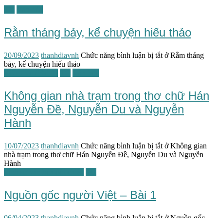
TG
Văn hóa
Rằm tháng bảy, kể chuyện hiếu thảo
20/09/2023
thanhdiavnh
Chức năng bình luận bị tắt
ở Rằm tháng
bảy, kể chuyện hiếu thảo
Kiến trúc / Đô thị
TG
Văn học
Không gian nhà trạm trong thơ chữ Hán
Nguyễn Đề, Nguyễn Du và Nguyễn
Hành
10/07/2023
thanhdiavnh
Chức năng bình luận bị tắt
ở Không gian
nhà trạm trong thơ chữ Hán Nguyễn Đề, Nguyễn Du và Nguyễn
Hành
Lịch sử văn hóa đối chiếu
TG
Nguồn gốc người Việt – Bài 1
06/04/2023
thanhdiavnh
Chức năng bình luận bị tắt
ở Nguồn gốc