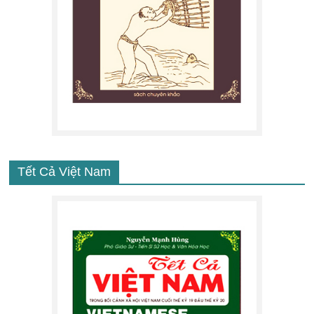
Tết Cả Việt Nam