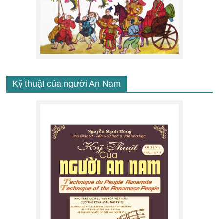
Kỹ thuật của người An Nam