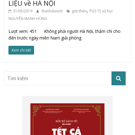
LIỆU về HÀ NỘI
,
31/05/2019
thanhdiavnh
giới thiệu
PGS TS sử học
NGUYỄN MẠNH HÙNG
Lượt xem: 451 Không phải người Hà Nội, thậm chí cho
đến trước ngày miền Nam giải phóng
Xem chi tiết