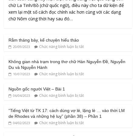
chữ La Tinh/Bồ (chữ quốc ngữ), điều này cho ta dữ kiện để
xem lại một số cách đọc chính xác hơn cùng với các dạng
chữ Nôm cùng thời hay sau đó…
Rằm tháng bảy, kể chuyện hiếu thảo
Chức năng bình luận bị tắt
20/09/2023
Không gian nhà trạm trong thơ chữ Hán Nguyễn Đề, Nguyễn
Du và Nguyễn Hành
Chức năng bình luận bị tắt
10/07/2023
Nguồn gốc người Việt – Bài 1
Chức năng bình luận bị tắt
06/04/2023
“Tiếng Việt từ TK 17: cách dùng vợ lẻ, lặng lẻ … vào thời LM
de Rhodes và những hệ luỵ” (phần 38) – Phần 1
Chức năng bình luận bị tắt
04/02/2023