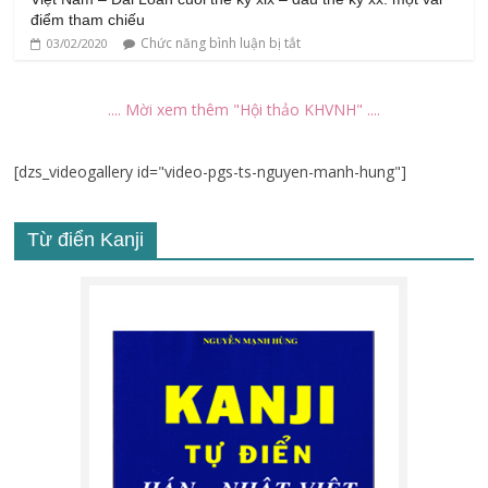
điểm tham chiếu
Chức năng bình luận bị tắt
03/02/2020
.... Mời xem thêm "Hội thảo KHVNH" ....
[dzs_videogallery id="video-pgs-ts-nguyen-manh-hung"]
Từ điển Kanji