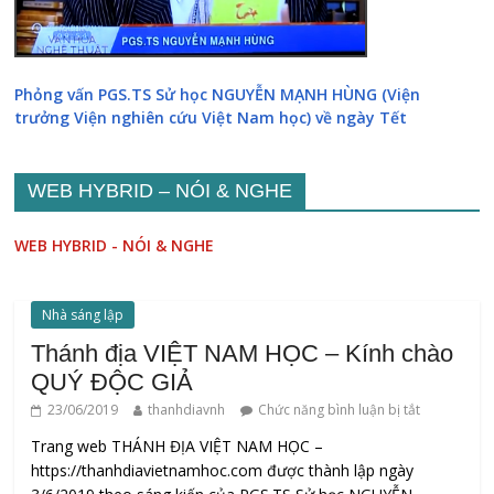
Phỏng vấn PGS.TS Sử học NGUYỄN MẠNH HÙNG (Viện
trưởng Viện nghiên cứu Việt Nam học) về ngày Tết
WEB HYBRID – NÓI & NGHE
WEB HYBRID - NÓI & NGHE
Nhà sáng lập
Thánh địa VIỆT NAM HỌC – Kính chào
QUÝ ĐỘC GIẢ
23/06/2019
thanhdiavnh
Chức năng bình luận bị tắt
Trang web THÁNH ĐỊA VIỆT NAM HỌC –
https://thanhdiavietnamhoc.com được thành lập ngày