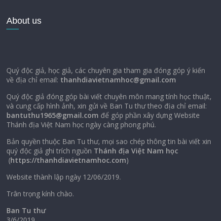
About us
Quý độc giả, học giả, các chuyên gia tham gia đóng góp ý kiến
về địa chỉ email:
thanhdiavietnamhoc@gmail.com
Quý độc giả đóng góp bài viết chuyên môn mang tính học thuật,
và cung cấp hình ảnh, xin gửi về Ban Tu thư theo địa chỉ email:
bantuthu1965@gmail.com
để góp phần xây dựng Website
Thánh địa Việt Nam học ngày càng phong phú.
Bản quyền thuộc Ban Tu thư, mọi sao chép thông tin bài viết xin
quý độc giả ghi trích nguồn
Thánh địa Việt Nam học
(
https://thanhdiavietnamhoc.com
)
Website thành lập ngày 12/06/2019.
Trân trọng kính chào.
Ban Tu thư
3/6/2019