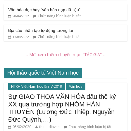
Văn hóa đọc hay “văn hóa nạp dữ liệu”
Chức năng bình luận bị tắt
20/04/2022
Địa cầu nhân tạo tự động tương lai
Chức năng bình luận bị tắt
17/04/2022
.... Mời xem thêm chuyên mục "TÁC GIẢ" ....
Hội thảo quốc tế Việt Nam học
HTKH Việt Nam học lần IV-2019
Văn hóa
Sự GIAO THOA VĂN HÓA đầu thế kỷ
XX qua trường hợp NHÓM HÀN
THUYÊN (Lương Đức Thiệp, Nguyễn
Đức Quỳnh,…)
05/02/2020
thanhdiavnh
Chức năng bình luận bị tắt