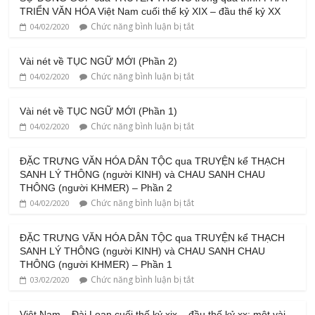
TRIỂN VĂN HÓA Việt Nam cuối thế kỷ XIX – đầu thế kỷ XX
Chức năng bình luận bị tắt
04/02/2020
Vài nét về TỤC NGỮ MỚI (Phần 2)
Chức năng bình luận bị tắt
04/02/2020
Vài nét về TỤC NGỮ MỚI (Phần 1)
Chức năng bình luận bị tắt
04/02/2020
ĐẶC TRƯNG VĂN HÓA DÂN TỘC qua TRUYỆN kể THẠCH
SANH LÝ THÔNG (người KINH) và CHAU SANH CHAU
THÔNG (người KHMER) – Phần 2
Chức năng bình luận bị tắt
04/02/2020
ĐẶC TRƯNG VĂN HÓA DÂN TỘC qua TRUYỆN kể THẠCH
SANH LÝ THÔNG (người KINH) và CHAU SANH CHAU
THÔNG (người KHMER) – Phần 1
Chức năng bình luận bị tắt
03/02/2020
Việt Nam – Đài Loan cuối thế kỷ xix – đầu thế kỷ xx: một vài