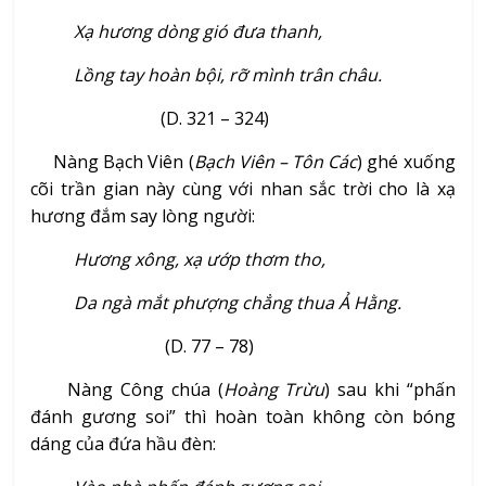
Xạ hương dòng gió đưa thanh,
Lồng tay hoàn bội, rỡ mình trân châu.
(D. 321 – 324)
Nàng Bạch Viên (
Bạch Viên – Tôn Các
) ghé xuống
cõi trần gian này cùng với nhan sắc trời cho là xạ
hương đắm say lòng người:
Hương xông, xạ ướp thơm tho,
Da ngà mắt phượng chẳng thua Ả Hằng.
(D. 77 – 78)
Nàng Công chúa (
Hoàng Trừu
) sau khi “phấn
đánh gương soi” thì hoàn toàn không còn bóng
dáng của đứa hầu đèn: