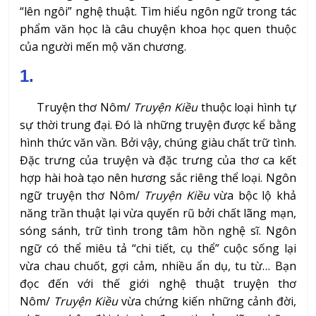
“lên ngôi” nghệ thuật. Tìm hiểu ngôn ngữ trong tác
phẩm văn học là câu chuyện khoa học quen thuộc
của người mến mộ văn chương.
1.
Truyện thơ Nôm/
Truyện Kiều
thuộc loại hình tự
sự thời trung đại. Đó là những truyện được kể bằng
hình thức văn vần. Bởi vậy, chúng giàu chất trữ tình.
Đặc trưng của truyện và đặc trưng của thơ ca kết
hợp hài hoà tạo nên hương sắc riêng thể loại. Ngôn
ngữ truyện thơ Nôm/
Truyện Kiều
vừa bộc lộ khả
năng trần thuật lại vừa quyến rũ bởi chất lãng mạn,
sóng sánh, trữ tình trong tâm hồn nghệ sĩ. Ngôn
ngữ có thể miêu tả “chi tiết, cụ thể” cuộc sống lại
vừa chau chuốt, gợi cảm, nhiều ẩn dụ, tu từ… Bạn
đọc đến với thế giới nghệ thuật truyện thơ
Nôm/
Truyện Kiều
vừa chứng kiến những cảnh đời,