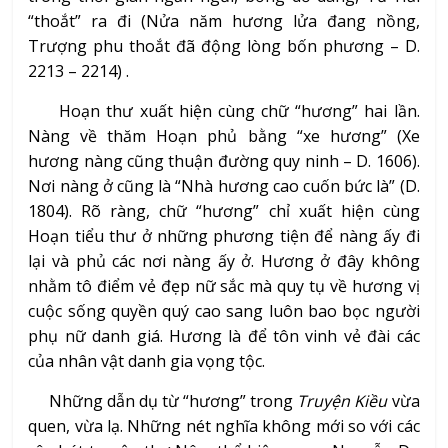
“thoắt” ra đi (Nửa năm hương lửa đang nồng,
Trượng phu thoắt đã động lòng bốn phương – D.
2213 – 2214) .
Hoạn thư xuất hiện cùng chữ “hương” hai lần.
Nàng về thăm Hoạn phủ bằng “xe hương” (Xe
hương nàng cũng thuận đường quy ninh – D. 1606).
Nơi nàng ở cũng là “Nhà hương cao cuốn bức là” (D.
1804). Rõ ràng, chữ “hương” chỉ xuất hiện cùng
Hoạn tiểu thư ở những phương tiện để nàng ấy đi
lại và phủ các nơi nàng ấy ở. Hương ở đây không
nhằm tô điểm vẻ đẹp nữ sắc mà quy tụ về hương vị
cuộc sống quyền quý cao sang luôn bao bọc người
phụ nữ danh giá. Hương là để tôn vinh vẻ đài các
của nhân vật danh gia vọng tộc.
Những dẫn dụ từ “hương” trong
Truyện Kiều
vừa
quen, vừa lạ. Những nét nghĩa không mới so với các