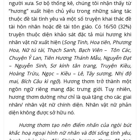
người xưa. Sơ bộ thống kê, chúng tôi nhận thấy từ
“hương” xuất hiện chủ yếu trong những sáng tác
thuộc đề tài tình yêu và một số truyện khai thác đề
tài hôn nhân hoặc đề tài tôn giáo. Có 16/50 (32%)
truyện thuộc diện khảo sát đặc tả mùi hương khi
nhân vật nữ xuất hiện (
Song Tinh, Hoa tiên, Phương
Hoa, Nữ tú tài, Thạch Sanh, Bạch Viên – Tôn Các,
Chuyện Ỷ Lan, Tiên Hương Thánh Mẫu, Nguyễn Đạt
– Nguyễn Sinh, Sơ kính tân trang, Truyện Kiều,
Hoàng Trừu, Ngọc – Kiều – Lê, Tây sương, Nhị độ
mai, Bích Câu kì ngộ
). Hương thơm trở thành một
ngôn ngữ riêng mang đặc trưng giới. Tuy nhiên,
hương thơm dường như chỉ là quà tặng cho các giai
nhân/ nhân vật nữ chính diện. Nhân vật nữ phản
diện không được sở hữu nó.
Hương thơm tạo nên điểm nhấn của ngòi bút
khắc hoạ ngoại hình nữ nhân và đời sống tình yêu,