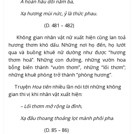
A hoàn hầu dõi năm ba,
Xạ hương mùi nức, ỷ là thức phau.
(D. 481 – 482)
Không gian nhân vật nữ xuất hiện cũng lan toả
hương thơm khó dấu. Những nơi họ đến, họ lướt
qua và buồng khuê nữ dường như được “hương
thơm hoá”. Những con đường, những vườn hoa
bỗng biến thành “vườn thơm”, những “lối thơm”;
những khuê phòng trở thành “phòng hương”.
Truyện
Hoa tiên
nhiều lần nói tới những không
gian thi vị khi nhân vật xuất hiện:
– Lối thơm mở rộng la đình,
Xạ đâu thoang thoảng lọt mành phôi pha
.
(D. 85 – 86)