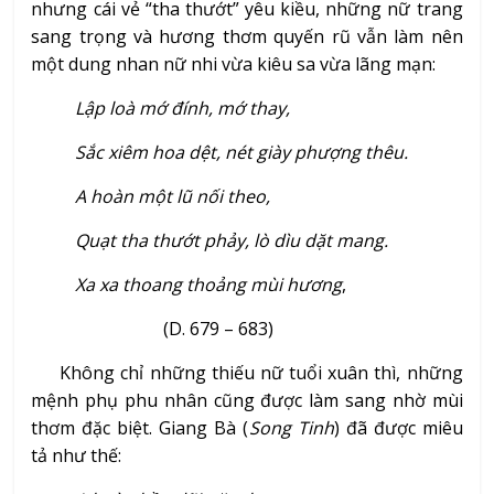
nhưng cái vẻ “tha thướt” yêu kiều, những nữ trang
sang trọng và hương thơm quyến rũ vẫn làm nên
một dung nhan nữ nhi vừa kiêu sa vừa lãng mạn:
Lập loà mớ đính, mớ thay,
Sắc xiêm hoa dệt, nét giày phượng thêu.
A hoàn một lũ nối theo,
Quạt tha thướt phảy, lò dìu dặt mang.
Xa xa thoang thoảng mùi hương
,
(D. 679 – 683)
Không chỉ những thiếu nữ tuổi xuân thì, những
mệnh phụ phu nhân cũng được làm sang nhờ mùi
thơm đặc biệt. Giang Bà (
Song Tinh
) đã được miêu
tả như thế: