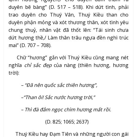
duyên bẽ bàng” (D. 517 – 518). Khi dứt tình, phải
trao duyên cho Thuý Vân, Thuý Kiều than cho
duyên phận mỏng và xót thương thân, xót tình yêu
chung thuỷ, nhân vật đã thốt lên: “Tái sinh chưa
dứt hương thề,/ Làm thân trâu ngựa đền nghì trúc
mai” (D. 707 – 708).
Chữ “hương” gắn với Thuý Kiều cũng mang nét
nghĩa
chỉ sắc đẹp
của nàng (thiên hương, hương
trời):
– “Đã nên quốc sắc thiên hương”,
–“Than ôi! Sắc nước hương trời,”
– Thì đà đắm ngọc chìm hương mất rồi.
(D. 825; 1065; 2637)
Thuý Kiều hay Đạm Tiên và những người con gái