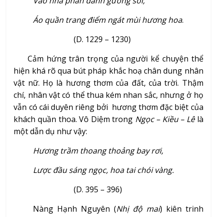
Vào nhà phấn đánh gương soi,
Áo quần trang điểm ngát mùi hương hoa
.
(D. 1229 – 1230)
Cảm hứng trân trọng của người kể chuyện thể
hiện khá rõ qua bút pháp khắc hoạ chân dung nhân
vật nữ. Họ là hương thơm của đất, của trời. Thậm
chí, nhân vật có thể thua kém nhan sắc, nhưng ở họ
vẫn có cái duyên riêng bởi hương thơm đặc biệt của
khách quần thoa. Vô Diệm trong
Ngọc – Kiều – Lê
là
một dẫn dụ như vậy:
Hương trầm thoang thoảng bay rơi,
Lược đầu sáng ngọc, hoa tai chói vàng.
(D. 395 – 396)
Nàng Hạnh Nguyên (
Nhị độ mai
) kiên trinh