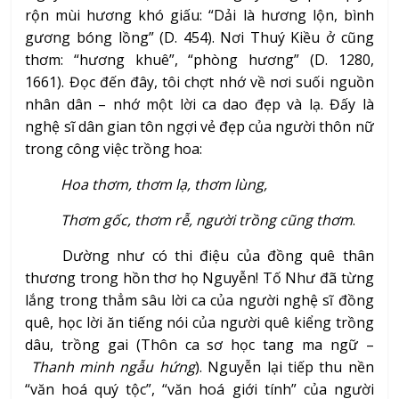
rộn mùi hương khó giấu: “Dải là hương lộn, bình
gương bóng lồng” (D. 454). Nơi Thuý Kiều ở cũng
thơm: “hương khuê”, “phòng hương” (D. 1280,
1661). Đọc đến đây, tôi chợt nhớ về nơi suối nguồn
nhân dân – nhớ một lời ca dao đẹp và lạ. Đấy là
nghệ sĩ dân gian tôn ngợi vẻ đẹp của người thôn nữ
trong công việc trồng hoa:
Hoa thơm, thơm lạ, thơm lùng,
Thơm gốc, thơm rễ, người trồng cũng thơm
.
Dường như có thi điệu của đồng quê thân
thương trong hồn thơ họ Nguyễn! Tố Như đã từng
lắng trong thẳm sâu lời ca của người nghệ sĩ đồng
quê, học lời ăn tiếng nói của người quê kiểng trồng
dâu, trồng gai (Thôn ca sơ học tang ma ngữ –
Thanh minh ngẫu hứng
). Nguyễn lại tiếp thu nền
“văn hoá quý tộc”, “văn hoá giới tính” của người