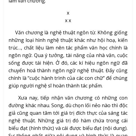
làm văn chương.
x
x x
Văn chương là nghệ thuật ngôn từ. Không giống
những loại hình nghệ thuật khác như hội hoạ, kiến
trúc…, chất liệu làm nên tác phẩm văn học chính là
ngôn ngữ. Qua ý tưởng, tài năng của nhà văn, cuộc
sống được tái hiện. Ở đó, các kí hiệu ngôn ngữ đã
chuyển hoá thành ngôn ngữ nghệ thuật. Đấy cũng
chính là “cuộc hành trình của các con chữ” để chúng
giúp người nghệ sĩ hoàn thành tác phẩm.
Xưa nay, tiếp nhận văn chương có những con
đường khác nhau. Song, dù chọn lối nẻo nào thì độc
giả cũng quan tâm tới giá trị đích thực của sáng tác
nghệ thuật. Những giá trị đó hàm chứa trong cái
biểu đạt (hình thức) và cái được biểu đạt (nội dung).
Sự thống nhất giữa nội dung và hình thức là quan