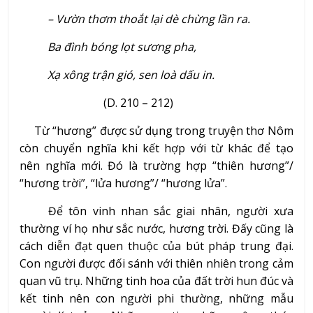
– Vườn thơm thoắt lại dè chừng lần ra.
Ba đình bóng lọt sương pha,
Xạ xông trận gió, sen loà dấu in.
(D. 210 – 212)
Từ “hương” được sử dụng trong truyện thơ Nôm
còn chuyển nghĩa khi kết hợp với từ khác để tạo
nên nghĩa mới. Đó là trường hợp “thiên hương”/
“hương trời”, “lửa hương”/ “hương lửa”.
Để tôn vinh nhan sắc giai nhân, người xưa
thường ví họ như sắc nước, hương trời. Đấy cũng là
cách diễn đạt quen thuộc của bút pháp trung đại.
Con người được đối sánh với thiên nhiên trong cảm
quan vũ trụ. Những tinh hoa của đất trời hun đúc và
kết tinh nên con người phi thường, những mẫu