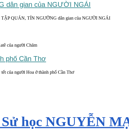
dân gian của NGƯỜI NGÁI
TẬP QUÁN, TÍN NGƯỠNG dân gian của NGƯỜI NGÁI
Katê của người Chăm
nh phố Cần Thơ
 tết của người Hoa ở thành phố Cần Thơ
S Sử học NGUYỄN M