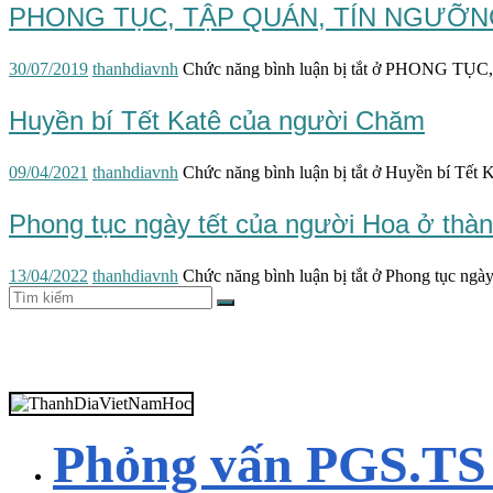
PHONG TỤC, TẬP QUÁN, TÍN NGƯỠNG 
30/07/2019
thanhdiavnh
Chức năng bình luận bị tắt
ở PHONG TỤC, 
Huyền bí Tết Katê của người Chăm
09/04/2021
thanhdiavnh
Chức năng bình luận bị tắt
ở Huyền bí Tết 
Phong tục ngày tết của người Hoa ở thà
13/04/2022
thanhdiavnh
Chức năng bình luận bị tắt
ở Phong tục ngày
Phỏng vấn PGS.T