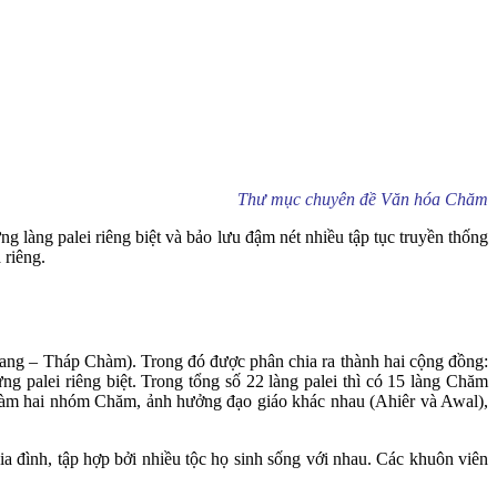
Thư mục chuyên đề Văn hóa Chăm
ng palei riêng biệt và bảo lưu đậm nét nhiều tập tục truyền thống
 riêng.
ang – Tháp Chàm). Trong đó được phân chia ra thành hai cộng đồng:
palei riêng biệt. Trong tổng số 22 làng palei thì có 15 làng Chăm
làm hai nhóm Chăm, ảnh hưởng đạo giáo khác nhau (Ahiêr và Awal),
 đình, tập hợp bởi nhiều tộc họ sinh sống với nhau. Các khuôn viên