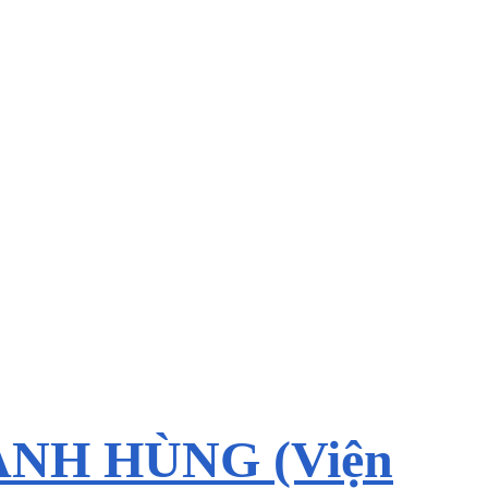
ẠNH HÙNG (Viện