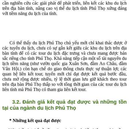
cần nghiên cứu các giải phát để phát triển, liên kết các khu du lịch
trên địa bàn tỉnh, nâng cao vị thế du lịch tỉnh Phú Thọ xứng đáng
với tiềm năng du lịch của tỉnh.
Có thể thấy du lịch Phú Thọ chủ yếu mới chỉ khai thác được ở
các tuyến du lịch, chưa có sự gắn kết giữa các khu du lịch trên địa
bàn tỉnh để có các tour du lịch đặc trưng và chưa mang được bản
sắc riêng cho tỉnh Phú Thọ. Khả năng tiếp cận một số tài nguyên du
lịch tiềm năng (như vườn quốc gia Xuân
Sơn, đầm Ao Châu, đầm
Vân Hội.) còn hạn
chế do giao thông chưa thực sự thuận lợi; các
quan hệ liên kết tour, tuyến mới chỉ đạt được kết quả bước đầu,
chưa mở rộng được nhiều, tỷ lệ thời gian lưu giữ khách theo tour
trên địa bàn Phú Thọ thấp so với tổng thời gian của các tour du lịch
liên tỉnh mà Phú Thọ có tham gia liên kết tour.
3.2. Đánh giá kết quả đạt được và những tồn
tại của ngành du lịch Phú Thọ
* Những kết quả đạt được