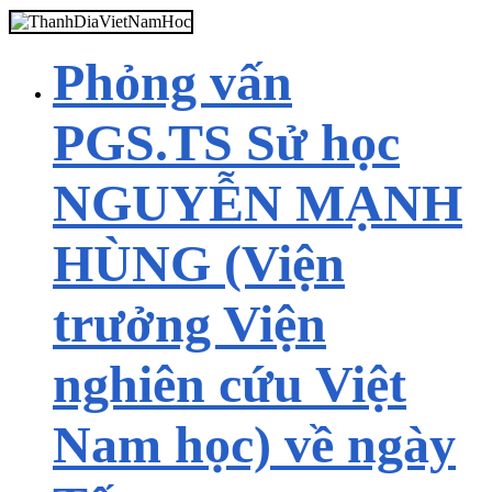
Phỏng vấn
PGS.TS Sử học
NGUYỄN MẠNH
HÙNG (Viện
trưởng Viện
nghiên cứu Việt
Nam học) về ngày