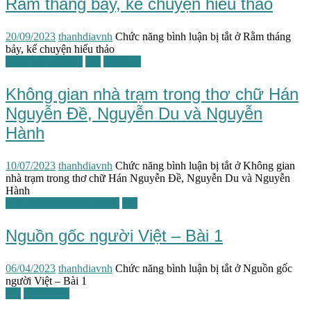
Rằm tháng bảy, kể chuyện hiếu thảo
20/09/2023
thanhdiavnh
Chức năng bình luận bị tắt
ở Rằm tháng
bảy, kể chuyện hiếu thảo
Kiến trúc / Đô thị
TG
Văn học
Không gian nhà trạm trong thơ chữ Hán
Nguyễn Đề, Nguyễn Du và Nguyễn
Hành
10/07/2023
thanhdiavnh
Chức năng bình luận bị tắt
ở Không gian
nhà trạm trong thơ chữ Hán Nguyễn Đề, Nguyễn Du và Nguyễn
Hành
Lịch sử văn hóa đối chiếu
TG
Nguồn gốc người Việt – Bài 1
06/04/2023
thanhdiavnh
Chức năng bình luận bị tắt
ở Nguồn gốc
người Việt – Bài 1
TG
Tiếng Việt