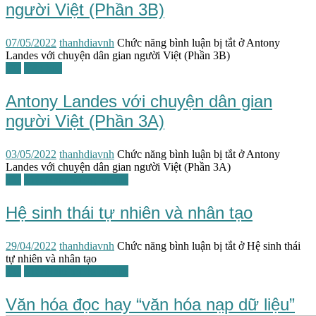
người Việt (Phần 3B)
07/05/2022
thanhdiavnh
Chức năng bình luận bị tắt
ở Antony
Landes với chuyện dân gian người Việt (Phần 3B)
TG
Văn học
Antony Landes với chuyện dân gian
người Việt (Phần 3A)
03/05/2022
thanhdiavnh
Chức năng bình luận bị tắt
ở Antony
Landes với chuyện dân gian người Việt (Phần 3A)
TG
Việt Nam tương lai học
Hệ sinh thái tự nhiên và nhân tạo
29/04/2022
thanhdiavnh
Chức năng bình luận bị tắt
ở Hệ sinh thái
tự nhiên và nhân tạo
TG
Việt Nam tương lai học
Văn hóa đọc hay “văn hóa nạp dữ liệu”