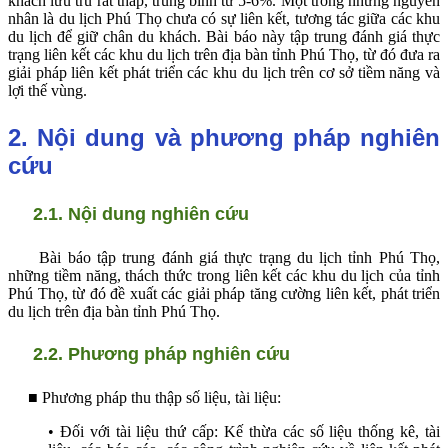
khách lưu trú rất thấp, trung bình từ 5-6%. Một trong những nguyên
nhân là du lịch Phú Thọ chưa có sự liên kết,
tương tác giữa các khu
du lịch để giữ chân du khách. Bài báo này tập trung đánh giá thực
trạng liên kết các khu du lịch trên địa bàn tỉnh Phú Thọ, từ đó đưa ra
giải pháp liên kết phát triển các khu du lịch trên cơ sở tiềm năng và
lợi thế vùng.
2. Nội dung và phương pháp nghiên
cứu
2.1. Nội dung nghiên cứu
Bài báo tập trung đánh giá thực trạng du lịch tỉnh Phú Thọ,
những tiềm năng, thách thức trong liên kết các khu du lịch của tỉnh
Phú Thọ, từ đó đề xuất các giải pháp
tăng cường liên kết, phát triển
du lịch trên địa bàn tỉnh Phú Thọ.
2.2. Phương pháp nghiên cứu
■
Phương pháp thu thập số liệu, tài liệu:
• Đối với tài liệu thứ cấp: Kế thừa các số liệu thống kê, tài