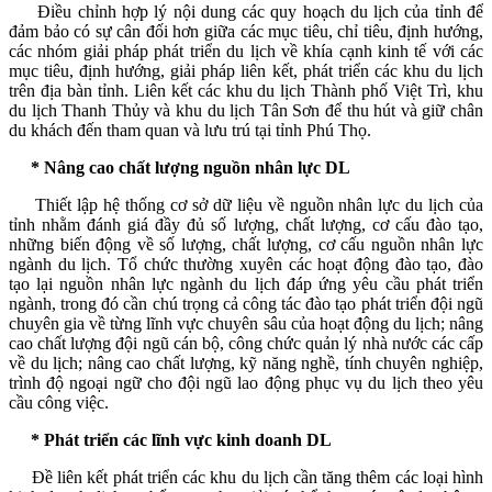
Điều chỉnh hợp lý nội dung các quy hoạch du lịch của tỉnh để
đảm bảo có sự cân đối hơn giữa các mục tiêu, chỉ tiêu, định hướng,
các nhóm giải pháp phát triển du lịch về khía cạnh kinh tế với các
mục tiêu, định hướng, giải pháp liên kết, phát triển các khu du lịch
trên địa bàn tỉnh. Liên kết các khu du lịch Thành phố Việt Trì, khu
du lịch Thanh Thủy và khu du lịch Tân Sơn để thu hút và giữ chân
du khách đến tham quan và lưu trú tại tỉnh Phú Thọ.
* Nâng cao chất lượng nguồn nhân lực DL
Thiết lập hệ thống cơ sở dữ liệu về nguồn nhân lực du lịch của
tỉnh nhằm đánh giá đầy đủ số lượng, chất lượng, cơ cấu đào tạo,
những biến động về số lượng, chất lượng, cơ cấu nguồn nhân lực
ngành du lịch. Tổ chức thường xuyên các hoạt động đào tạo, đào
tạo lại nguồn nhân lực ngành du lịch đáp ứng yêu cầu phát triển
ngành, trong đó cần chú trọng cả công tác đào tạo phát triển đội ngũ
chuyên gia về từng lĩnh vực chuyên sâu của hoạt động du lịch; nâng
cao chất lượng đội ngũ cán bộ, công chức quản lý nhà nước các cấp
về du lịch; nâng cao chất lượng, kỹ năng nghề, tính chuyên nghiệp,
trình độ ngoại ngữ cho đội ngũ lao động phục vụ du lịch theo yêu
cầu công việc.
* Phát triển các lĩnh vực kinh doanh DL
Đề liên kết phát triển các khu du lịch cần tăng thêm các loại hình