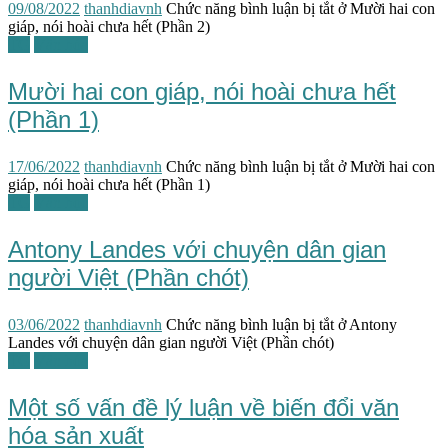
09/08/2022
thanhdiavnh
Chức năng bình luận bị tắt
ở Mười hai con
giáp, nói hoài chưa hết (Phần 2)
TG
Văn hóa
Mười hai con giáp, nói hoài chưa hết
(Phần 1)
17/06/2022
thanhdiavnh
Chức năng bình luận bị tắt
ở Mười hai con
giáp, nói hoài chưa hết (Phần 1)
TG
Văn học
Antony Landes với chuyện dân gian
người Việt (Phần chót)
03/06/2022
thanhdiavnh
Chức năng bình luận bị tắt
ở Antony
Landes với chuyện dân gian người Việt (Phần chót)
TG
Văn hóa
Một số vấn đề lý luận về biến đổi văn
hóa sản xuất