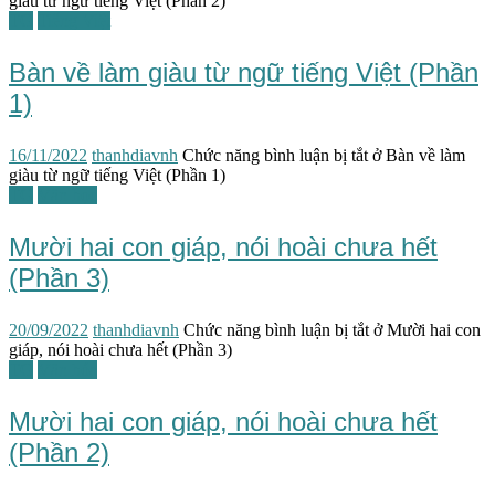
giàu từ ngữ tiếng Việt (Phần 2)
TG
Tiếng Việt
Bàn về làm giàu từ ngữ tiếng Việt (Phần
1)
16/11/2022
thanhdiavnh
Chức năng bình luận bị tắt
ở Bàn về làm
giàu từ ngữ tiếng Việt (Phần 1)
TG
Văn học
Mười hai con giáp, nói hoài chưa hết
(Phần 3)
20/09/2022
thanhdiavnh
Chức năng bình luận bị tắt
ở Mười hai con
giáp, nói hoài chưa hết (Phần 3)
TG
Văn hóa
Mười hai con giáp, nói hoài chưa hết
(Phần 2)