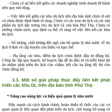
– Chưa có sự liên kết giữa các doanh nghiệp kinh doanh lữ hành
trên quy mô rộng.
– Việc liên kết giữa các khu du lịch trên địa bàn tỉnh chưa rõ nét
và chưa được định hình rõ ràng. Chưa có các tour du lịch và các sản
phẩm du lịch đặc trưng cho du lịch và văn hóa Phú Thọ. Chưa có
những chính sách, quy định cụ thể, rõ ràng về việc liên kết các khu
du lịch.
– Số lượng, chất lượng đội ngũ cán bộ quản lý nhà nước về du
lịch ở tỉnh và cấp huyện còn thiếu và hạn chế.
– Hạ tầng các khu, điểm du lịch chưa được đầu tư đồng bộ.
Công tác lập quy hoạch, kế hoạch; lập đề án đầu tư và triển khai dự
án
nhằm phát triển du lịch còn chậm, kết cấu
hạ tầng đô thị còn
chưa đồng bộ.
3.3. Một số giải pháp thúc đẩy liên kết phát
triển các khu DL trên địa bàn tỉnh Phú Thọ
* Nâng cao năng lực và hiệu quả quản lý nhà nước
Đẩy mạnh cải cách hành chính, hoàn thiện tổ chức của các cơ
quan quản lý liên quan đến phát triển du lịch, chú trọng bổ sung và