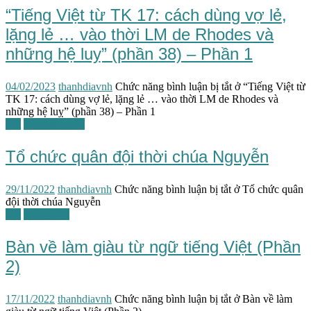
“Tiếng Việt từ TK 17: cách dùng vợ lẻ,
lặng lẻ … vào thời LM de Rhodes và
những hệ luỵ” (phần 38) – Phần 1
04/02/2023
thanhdiavnh
Chức năng bình luận bị tắt
ở “Tiếng Việt từ
TK 17: cách dùng vợ lẻ, lặng lẻ … vào thời LM de Rhodes và
những hệ luỵ” (phần 38) – Phần 1
TG
Triều Nguyễn
Tổ chức quân đội thời chúa Nguyễn
29/11/2022
thanhdiavnh
Chức năng bình luận bị tắt
ở Tổ chức quân
đội thời chúa Nguyễn
TG
Tiếng Việt
Bàn về làm giàu từ ngữ tiếng Việt (Phần
2)
17/11/2022
thanhdiavnh
Chức năng bình luận bị tắt
ở Bàn về làm