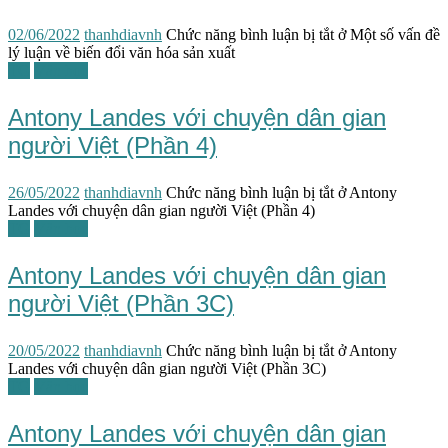
02/06/2022
thanhdiavnh
Chức năng bình luận bị tắt
ở Một số vấn đề
lý luận về biến đổi văn hóa sản xuất
TG
Văn học
Antony Landes với chuyện dân gian
người Việt (Phần 4)
26/05/2022
thanhdiavnh
Chức năng bình luận bị tắt
ở Antony
Landes với chuyện dân gian người Việt (Phần 4)
TG
Văn học
Antony Landes với chuyện dân gian
người Việt (Phần 3C)
20/05/2022
thanhdiavnh
Chức năng bình luận bị tắt
ở Antony
Landes với chuyện dân gian người Việt (Phần 3C)
TG
Văn học
Antony Landes với chuyện dân gian