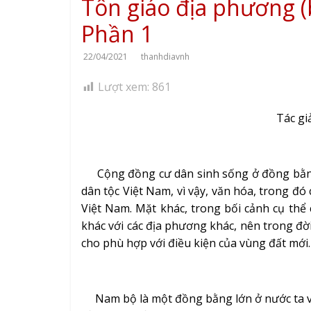
Tôn giáo địa phương (
Phần 1
22/04/2021
thanhdiavnh
Lượt xem:
861
Tác giả
Cộng đồng cư dân sinh sống ở đồng bằng
dân tộc Việt Nam, vì vậy, văn hóa, trong đ
Việt Nam. Mặt khác, trong bối cảnh cụ thể 
khác với các địa phương khác, nên trong đờ
cho phù hợp với điều kiện của vùng đất mới.
Nam bộ là một đồng bằng lớn ở nước ta vớ