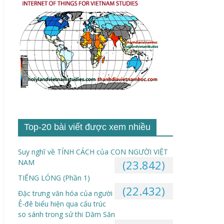
Top-20 bài viết được xem nhiều
Suy nghĩ về TÍNH CÁCH của CON NGƯỜI VIỆT
NAM
(23.842)
TIẾNG LÓNG (Phần 1)
(22.432)
Đặc trưng văn hóa của người
Ê-đê biểu hiện qua cấu trúc
so sánh trong sử thi Dăm Săn