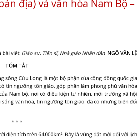
bản địa) và văn hóa Nam Bộ –
 bài viết:
Giáo sư, Tiến sĩ, Nhà giáo Nhân dân
NGÔ VĂN LỆ
TÓM TẮT
 sông Cửu Long là một bộ phận của cộng đồng quốc gia
ó có tín ngưỡng tôn giáo, góp phần làm phong phú văn hóa
của Nam bộ, nơi có điều kiện tự nhiên, môi trường xã hội
i sống văn hóa, tín ngưỡng tôn giáo, đã có những biến đổi
* * *
i diện tích trên 64.000km
. Đây là vùng đất mới đối với lịch
2