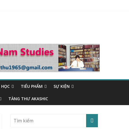
 HỌC
TIỂU PHẨM
SỰ KIỆN
TÀNG THƯ AKASHIC