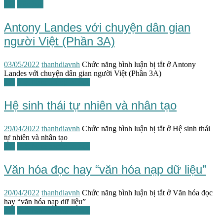
TG
Văn học
Antony Landes với chuyện dân gian
người Việt (Phần 3A)
03/05/2022
thanhdiavnh
Chức năng bình luận bị tắt
ở Antony
Landes với chuyện dân gian người Việt (Phần 3A)
TG
Việt Nam tương lai học
Hệ sinh thái tự nhiên và nhân tạo
29/04/2022
thanhdiavnh
Chức năng bình luận bị tắt
ở Hệ sinh thái
tự nhiên và nhân tạo
TG
Việt Nam tương lai học
Văn hóa đọc hay “văn hóa nạp dữ liệu”
20/04/2022
thanhdiavnh
Chức năng bình luận bị tắt
ở Văn hóa đọc
hay “văn hóa nạp dữ liệu”
TG
Việt Nam tương lai học