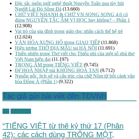
Đặc sắc ngôn ngữ nghệ thuật Nguyễn Tuân qua tùy bút
Người Lái Đò Sông Đà
(13.660)
CHỮ VIỆT NHANH & CHỮ VN SONG SONG 4.0 có
đúng NGUYÊN TẮC ÂM VỊ HỌC hay không? – Phần 1
(12.908)
Vai trò của gia đình trong giáo dục nhân cách thế hệ trẻ
(12.024)
VĂN HÓA XƯNG HÔ trong GIAO TIẾP
(11.868)
Hiện tượng THỜ ĐỊA MẪU tại HÀ NỘI
(11.691)
Thiên nhiên trong Thơ viết cho Thiếu nhi của một số nhà thơ
Việt Nam hiện đại
(11.197)
TRỌNG ÂM trong TIẾNG VIỆT
(9.745)
Để HOÀ NHẬP mà KHÔNG HOÀ TAN
(9.712)
Nguồn gốc, lịch sử và cấu trúc của chữ Nôm từ bối cảnh văn
hóa Đông Á (Phần 1)
(9.322)
Tác giả gửi bài viết đến TĐVNH
TG
Tiếng Việt
“TIẾNG VIỆT từ thế kỷ thứ 17 (Phần
42): các cách dùng TRỐNG MỘT,