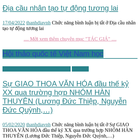
Địa cầu nhân tạo tự động tương lai
17/04/2022
thanhdiavnh
Chức năng bình luận bị tắt
ở Địa cầu nhân
tạo tự động tương lai
.... Mời xem thêm chuyên mục "TÁC GIẢ" ....
Hội thảo quốc tế Việt Nam học
HTKH Việt Nam học lần IV-2019
Văn hóa
Sự GIAO THOA VĂN HÓA đầu thế kỷ
XX qua trường hợp NHÓM HÀN
THUYÊN (Lương Đức Thiệp, Nguyễn
Đức Quỳnh,…)
05/02/2020
thanhdiavnh
Chức năng bình luận bị tắt
ở Sự GIAO
THOA VĂN HÓA đầu thế kỷ XX qua trường hợp NHÓM HÀN
THUYÊN (Lương Đức Thiệp, Nguyễn Đức Quỳnh,…)