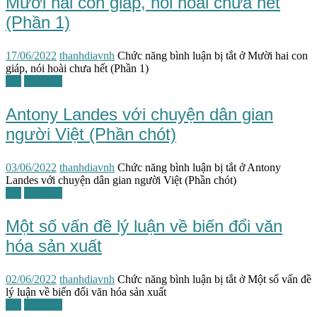
Mười hai con giáp, nói hoài chưa hết
(Phần 1)
17/06/2022
thanhdiavnh
Chức năng bình luận bị tắt
ở Mười hai con
giáp, nói hoài chưa hết (Phần 1)
TG
Văn học
Antony Landes với chuyện dân gian
người Việt (Phần chót)
03/06/2022
thanhdiavnh
Chức năng bình luận bị tắt
ở Antony
Landes với chuyện dân gian người Việt (Phần chót)
TG
Văn hóa
Một số vấn đề lý luận về biến đổi văn
hóa sản xuất
02/06/2022
thanhdiavnh
Chức năng bình luận bị tắt
ở Một số vấn đề
lý luận về biến đổi văn hóa sản xuất
TG
Văn học