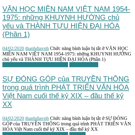
VĂN HỌC MIỀN NAM VIỆT NAM 1954-
1975: những KHUYNH HƯỚNG chủ
yếu và THÀNH TỰU HIỆN ĐẠI HÓA
(Phần 1)
04/02/2020
thanhdiavnh
Chức năng bình luận bị tắt
ở VĂN HỌC
MIỀN NAM VIỆT NAM 1954-1975: những KHUYNH HƯỚNG
chủ yếu và THÀNH TỰU HIỆN ĐẠI HÓA (Phần 1)
HTKH Việt Nam học lần IV-2019
XÃ HỘI HỌC
SỰ ĐÓNG GÓP của TRUYỀN THÔNG
trong quá trình PHÁT TRIỂN VĂN HÓA
Việt Nam cuối thế kỷ XIX – đầu thế kỷ
XX
04/02/2020
thanhdiavnh
Chức năng bình luận bị tắt
ở SỰ ĐÓNG
GÓP của TRUYỀN THÔNG trong quá trình PHÁT TRIỂN VĂN
HÓA Việt Nam cuối thế kỷ XIX – đầu thế kỷ XX
HTKH Việt Nam học lần IV-2019
Văn hóa