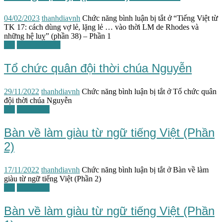
04/02/2023
thanhdiavnh
Chức năng bình luận bị tắt
ở “Tiếng Việt từ
TK 17: cách dùng vợ lẻ, lặng lẻ … vào thời LM de Rhodes và
những hệ luỵ” (phần 38) – Phần 1
TG
Triều Nguyễn
Tổ chức quân đội thời chúa Nguyễn
29/11/2022
thanhdiavnh
Chức năng bình luận bị tắt
ở Tổ chức quân
đội thời chúa Nguyễn
TG
Tiếng Việt
Bàn về làm giàu từ ngữ tiếng Việt (Phần
2)
17/11/2022
thanhdiavnh
Chức năng bình luận bị tắt
ở Bàn về làm
giàu từ ngữ tiếng Việt (Phần 2)
TG
Tiếng Việt
Bàn về làm giàu từ ngữ tiếng Việt (Phần