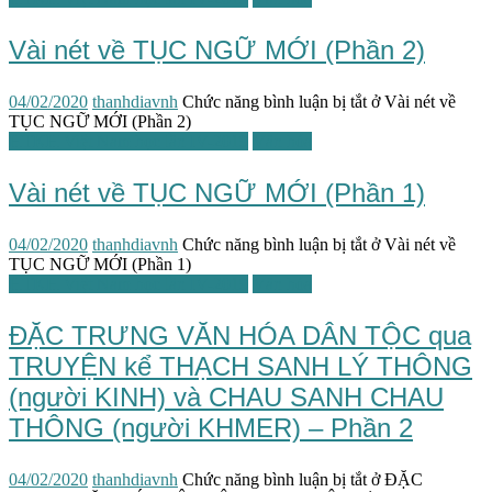
Vài nét về TỤC NGỮ MỚI (Phần 2)
04/02/2020
thanhdiavnh
Chức năng bình luận bị tắt
ở Vài nét về
TỤC NGỮ MỚI (Phần 2)
HTKH Việt Nam học lần IV-2019
Văn hóa
Vài nét về TỤC NGỮ MỚI (Phần 1)
04/02/2020
thanhdiavnh
Chức năng bình luận bị tắt
ở Vài nét về
TỤC NGỮ MỚI (Phần 1)
HTKH Việt Nam học lần IV-2019
Văn hóa
ĐẶC TRƯNG VĂN HÓA DÂN TỘC qua
TRUYỆN kể THẠCH SANH LÝ THÔNG
(người KINH) và CHAU SANH CHAU
THÔNG (người KHMER) – Phần 2
04/02/2020
thanhdiavnh
Chức năng bình luận bị tắt
ở ĐẶC