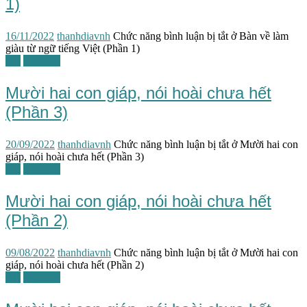
1)
16/11/2022
thanhdiavnh
Chức năng bình luận bị tắt
ở Bàn về làm
giàu từ ngữ tiếng Việt (Phần 1)
TG
Văn học
Mười hai con giáp, nói hoài chưa hết
(Phần 3)
20/09/2022
thanhdiavnh
Chức năng bình luận bị tắt
ở Mười hai con
giáp, nói hoài chưa hết (Phần 3)
TG
Văn hóa
Mười hai con giáp, nói hoài chưa hết
(Phần 2)
09/08/2022
thanhdiavnh
Chức năng bình luận bị tắt
ở Mười hai con
giáp, nói hoài chưa hết (Phần 2)
TG
Văn hóa