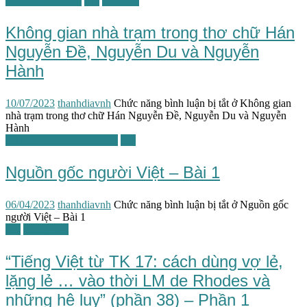
Kiến trúc / Đô thị
TG
Văn học
Không gian nhà trạm trong thơ chữ Hán
Nguyễn Đề, Nguyễn Du và Nguyễn
Hành
10/07/2023
thanhdiavnh
Chức năng bình luận bị tắt
ở Không gian
nhà trạm trong thơ chữ Hán Nguyễn Đề, Nguyễn Du và Nguyễn
Hành
Lịch sử văn hóa đối chiếu
TG
Nguồn gốc người Việt – Bài 1
06/04/2023
thanhdiavnh
Chức năng bình luận bị tắt
ở Nguồn gốc
người Việt – Bài 1
TG
Tiếng Việt
“Tiếng Việt từ TK 17: cách dùng vợ lẻ,
lặng lẻ … vào thời LM de Rhodes và
những hệ luỵ” (phần 38) – Phần 1