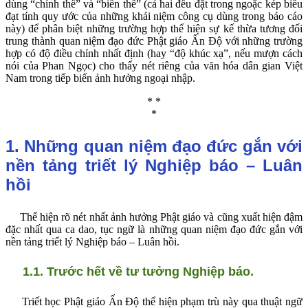
dùng “chính thể” và “biến thể” (cả hai đều đặt trong ngoặc kép biểu
đạt tính quy ước của những khái niệm công cụ dùng trong báo cáo
này) để phân biệt những trường hợp thể hiện sự kế thừa tương đối
trung thành quan niệm đạo đức Phật giáo Ấn Độ với những trường
hợp có độ điều chỉnh nhất định (hay “độ khúc xạ”, nếu mượn cách
nói của Phan Ngọc) cho thấy nét riêng của văn hóa dân gian Việt
Nam trong tiếp biến ảnh hưởng ngoại nhập.
* *
*
1. Những quan niệm đạo đức gắn với
nền tảng triết lý Nghiệp báo – Luân
hồi
Thể hiện rõ nét nhất ảnh hưởng Phật giáo và cũng xuất hiện đậm
đặc nhất qua ca dao, tục ngữ là những quan niệm đạo đức gắn với
nền tảng triết lý Nghiệp báo – Luân hồi.
1.1. Trước hết về tư tưởng Nghiệp báo.
Triết học Phật giáo Ấn Độ thể hiện phạm trù này qua thuật ngữ