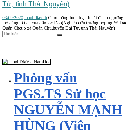
Từ, tỉnh Thái Nguyên)
03/09/2020
thanhdiavnh
Chức năng bình luận bị tắt
ở Tín ngưỡng
thờ cúng tổ tiên của dân tộc Dao(Nghiên cứu trường hợp người Dao
Quần Chẹt ở xã Quân Chu,huyện Đại Từ, tỉnh Thái Nguyên)
Phỏng vấn
PGS.TS Sử học
NGUYỄN MẠNH
HÙNG (Viện