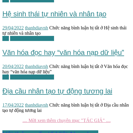
Hệ sinh thái tự nhiên và nhân tạo
29/04/2022
thanhdiavnh
Chức năng bình luận bị tắt
ở Hệ sinh thái
tự nhiên và nhân tạo
TG
Việt Nam tương lai học
Văn hóa đọc hay “văn hóa nạp dữ liệu”
20/04/2022
thanhdiavnh
Chức năng bình luận bị tắt
ở Văn hóa đọc
hay “văn hóa nạp dữ liệu”
TG
Việt Nam tương lai học
Địa cầu nhân tạo tự động tương lai
17/04/2022
thanhdiavnh
Chức năng bình luận bị tắt
ở Địa cầu nhân
tạo tự động tương lai
.... Mời xem thêm chuyên mục "TÁC GIẢ" ....