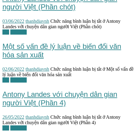
người Việt (Phần chót)
03/06/2022
thanhdiavnh
Chức năng bình luận bị tắt
ở Antony
Landes với chuyện dân gian người Việt (Phần chót)
TG
Văn hóa
Một số vấn đề lý luận về biến đổi văn
hóa sản xuất
02/06/2022
thanhdiavnh
Chức năng bình luận bị tắt
ở Một số vấn đề
lý luận về biến đổi văn hóa sản xuất
TG
Văn học
Antony Landes với chuyện dân gian
người Việt (Phần 4)
26/05/2022
thanhdiavnh
Chức năng bình luận bị tắt
ở Antony
Landes với chuyện dân gian người Việt (Phần 4)
TG
Văn học