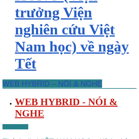
trưởng Viện
nghiên cứu Việt
Nam học) về ngày
Tết
WEB HYBRID – NÓI & NGHE
WEB HYBRID - NÓI &
NGHE
Nhà sáng lập