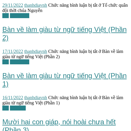
29/11/2022
thanhdiavnh
Chức năng bình luận bị tắt
ở Tổ chức quân
đội thời chúa Nguyễn
TG
Tiếng Việt
Bàn về làm giàu từ ngữ tiếng Việt (Phần
2)
17/11/2022
thanhdiavnh
Chức năng bình luận bị tắt
ở Bàn về làm
giàu từ ngữ tiếng Việt (Phần 2)
TG
Tiếng Việt
Bàn về làm giàu từ ngữ tiếng Việt (Phần
1)
16/11/2022
thanhdiavnh
Chức năng bình luận bị tắt
ở Bàn về làm
giàu từ ngữ tiếng Việt (Phần 1)
TG
Văn học
Mười hai con giáp, nói hoài chưa hết
(Phần 3)