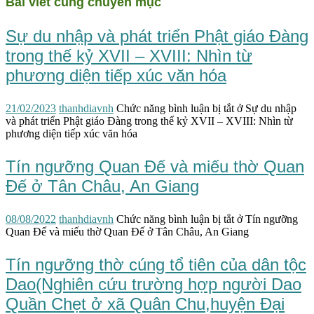
Bài viết cùng chuyên mục
Sự du nhập và phát triển Phật giáo Đàng
trong thế kỷ XVII – XVIII: Nhìn từ
phương diện tiếp xúc văn hóa
21/02/2023
thanhdiavnh
Chức năng bình luận bị tắt
ở Sự du nhập
và phát triển Phật giáo Đàng trong thế kỷ XVII – XVIII: Nhìn từ
phương diện tiếp xúc văn hóa
Tín ngưỡng Quan Đế và miếu thờ Quan
Đế ở Tân Châu, An Giang
08/08/2022
thanhdiavnh
Chức năng bình luận bị tắt
ở Tín ngưỡng
Quan Đế và miếu thờ Quan Đế ở Tân Châu, An Giang
Tín ngưỡng thờ cúng tổ tiên của dân tộc
Dao(Nghiên cứu trường hợp người Dao
Quần Chẹt ở xã Quân Chu,huyện Đại