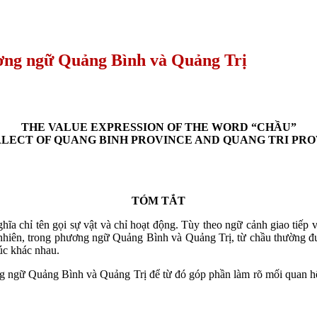
ương ngữ Quảng Bình và Quảng Trị
THE VALUE EXPRESSION OF THE WORD “CHẦU”
ALECT OF QUANG BINH PROVINCE AND QUANG TRI PR
TÓM TẮT
a chỉ tên gọi sự vật và chỉ hoạt động. Tùy theo ngữ cảnh giao tiếp 
hiên, trong phương ngữ Quảng Bình và Quảng Trị, từ chầu thường được
xúc khác nhau.
ương ngữ Quảng Bình và Quảng Trị để từ đó góp phần làm rõ mối quan 