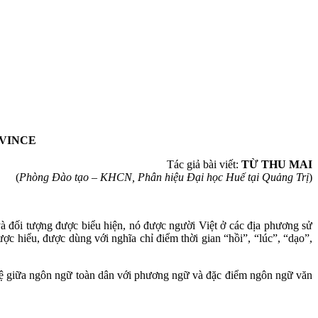
OVINCE
Tác giả bài viết:
TỪ THU MAI
(
Phòng Đào tạo – KHCN, Phân hiệu Đại học Huế tại Quảng Trị
)
và đối tượng được biểu hiện, nó được người Việt ở các địa phương sử
 hiểu, được dùng với nghĩa chỉ điểm thời gian “hồi”, “lúc”, “dạo”,
hệ giữa ngôn ngữ toàn dân với phương ngữ và đặc điểm ngôn ngữ văn