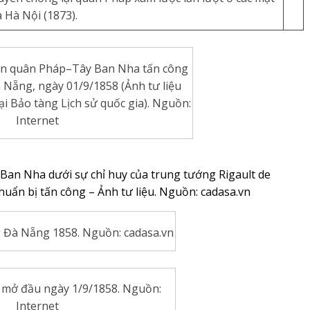
 Hà Nội (1873).
iên quân Pháp–Tây Ban Nha tấn công
 Nẵng, ngày 01/9/1858 (Ảnh tư liệu
ại Bảo tàng Lịch sử quốc gia). Nguồn:
Internet
 Ban Nha dưới sự chỉ huy của trung tướng Rigault de
huẩn bị tấn công – Ảnh tư liệu. Nguồn: cadasa.vn
g Đà Nẵng 1858. Nguồn: cadasa.vn
 mở đầu ngày 1/9/1858. Nguồn:
Internet