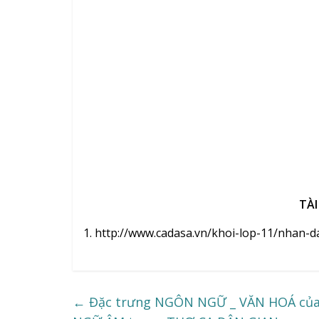
TÀI
1. http://www.cadasa.vn/khoi-lop-11/nhan
←
Đặc trưng NGÔN NGỮ _ VĂN HOÁ của 