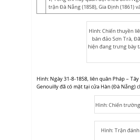
trận Đà Nẵng (1858), Gia Định (1861) và
Hình: Chiến thuyền l
bán đảo Sơn Trà, Đã
hiện đang trưng bày t
Hình: Ngày 31-8-1858, liên quân Pháp – Tây
Genouilly đã có mặt tại cửa Hàn (Đà Nẵng) c
Hình: Chiến trườn
Hình: Trận đánh