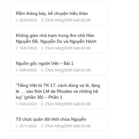
Rằm tháng bảy, kể chuyện hiếu thảo
Chức năng bình luận bị tắt
20/09/2023
Không gian nhà trạm trong thơ chữ Hán
Nguyễn Đề, Nguyễn Du và Nguyễn Hành
Chức năng bình luận bị tắt
10/07/2023
Nguồn gốc người Việt – Bài 1
Chức năng bình luận bị tắt
06/04/2023
“Tiếng Việt từ TK 17: cách dùng vợ lẻ, lặng
lẻ … vào thời LM de Rhodes và những hệ
luỵ” (phần 38) – Phần 1
Chức năng bình luận bị tắt
04/02/2023
Tổ chức quân đội thời chúa Nguyễn
Chức năng bình luận bị tắt
29/11/2022