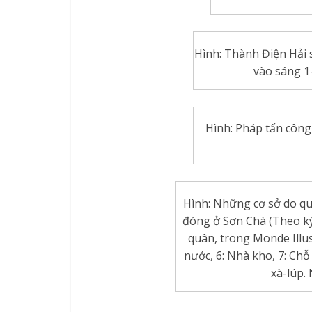
Hình: Thành Điện Hải 
vào sáng 1
Hình: Pháp tấn công
Hình: Những cơ sở do q
đóng ở Sơn Chà (Theo ký 
quân, trong Monde Illust
nước, 6: Nhà kho, 7: Chỗ 
xà-lúp.