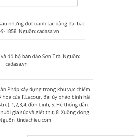
sau những đợt oanh tạc bằng đại bác
-9-1858. Nguồn: cadasa.vn
 và đổ bộ bán đảo Sơn Trà. Nguồn:
cadasa.vn
uân Pháp xây dựng trong khu vực chiếm
họa của F.Lacour, đại úy pháo binh hải
ré). 1,2,3,4: đồn binh, 5: Hệ thống dẫn
nuôi gia súc và giết thịt, 8: Xuồng đóng
 Nguồn: tindachieu.com