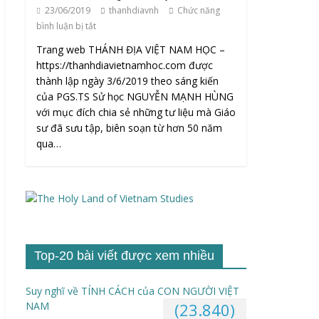
23/06/2019
thanhdiavnh
Chức năng
bình luận bị tắt
Trang web THÁNH ĐỊA VIỆT NAM HỌC –
https://thanhdiavietnamhoc.com được
thành lập ngày 3/6/2019 theo sáng kiến
của PGS.TS Sử học NGUYỄN MẠNH HÙNG
với mục đích chia sẻ những tư liệu mà Giáo
sư đã sưu tập, biên soạn từ hơn 50 năm
qua…
Top-20 bài viết được xem nhiều
Suy nghĩ về TÍNH CÁCH của CON NGƯỜI VIỆT
NAM
(23.840)