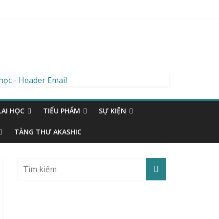
AI HỌC
TIỂU PHẨM
SỰ KIỆN
TÀNG THƯ AKASHIC