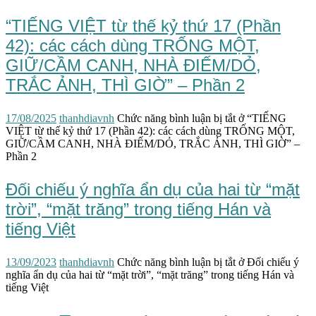
“TIẾNG VIỆT từ thế kỷ thứ 17 (Phần
42): các cách dùng TRỐNG MỘT,
GIỮ/CẦM CANH, NHÀ ĐIẾM/DỎ,
TRẮC ẢNH, THÌ GIỜ” – Phần 2
17/08/2025
thanhdiavnh
Chức năng bình luận bị tắt
ở “TIẾNG
VIỆT từ thế kỷ thứ 17 (Phần 42): các cách dùng TRỐNG MỘT,
GIỮ/CẦM CANH, NHÀ ĐIẾM/DỎ, TRẮC ẢNH, THÌ GIỜ” –
Phần 2
Đối chiếu ý nghĩa ẩn dụ của hai từ “mặt
trời”, “mặt trăng” trong tiếng Hán và
tiếng Việt
13/09/2023
thanhdiavnh
Chức năng bình luận bị tắt
ở Đối chiếu ý
nghĩa ẩn dụ của hai từ “mặt trời”, “mặt trăng” trong tiếng Hán và
tiếng Việt