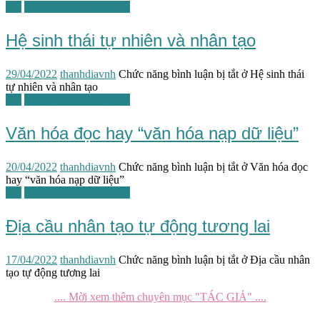
TG
Việt Nam tương lai học
Hệ sinh thái tự nhiên và nhân tạo
29/04/2022
thanhdiavnh
Chức năng bình luận bị tắt
ở Hệ sinh thái
tự nhiên và nhân tạo
TG
Việt Nam tương lai học
Văn hóa đọc hay “văn hóa nạp dữ liệu”
20/04/2022
thanhdiavnh
Chức năng bình luận bị tắt
ở Văn hóa đọc
hay “văn hóa nạp dữ liệu”
TG
Việt Nam tương lai học
Địa cầu nhân tạo tự động tương lai
17/04/2022
thanhdiavnh
Chức năng bình luận bị tắt
ở Địa cầu nhân
tạo tự động tương lai
.... Mời xem thêm chuyên mục "TÁC GIẢ" ....