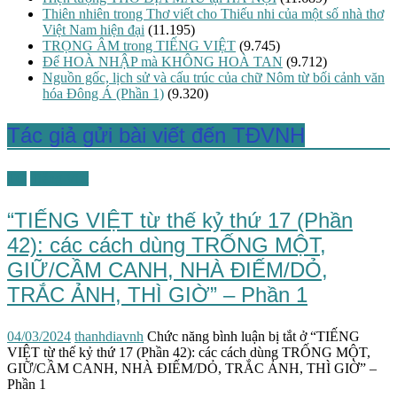
Thiên nhiên trong Thơ viết cho Thiếu nhi của một số nhà thơ
Việt Nam hiện đại
(11.195)
TRỌNG ÂM trong TIẾNG VIỆT
(9.745)
Để HOÀ NHẬP mà KHÔNG HOÀ TAN
(9.712)
Nguồn gốc, lịch sử và cấu trúc của chữ Nôm từ bối cảnh văn
hóa Đông Á (Phần 1)
(9.320)
Tác giả gửi bài viết đến TĐVNH
TG
Tiếng Việt
“TIẾNG VIỆT từ thế kỷ thứ 17 (Phần
42): các cách dùng TRỐNG MỘT,
GIỮ/CẦM CANH, NHÀ ĐIẾM/DỎ,
TRẮC ẢNH, THÌ GIỜ” – Phần 1
04/03/2024
thanhdiavnh
Chức năng bình luận bị tắt
ở “TIẾNG
VIỆT từ thế kỷ thứ 17 (Phần 42): các cách dùng TRỐNG MỘT,
GIỮ/CẦM CANH, NHÀ ĐIẾM/DỎ, TRẮC ẢNH, THÌ GIỜ” –
Phần 1