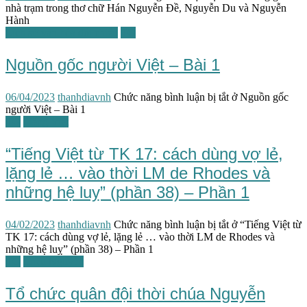
nhà trạm trong thơ chữ Hán Nguyễn Đề, Nguyễn Du và Nguyễn
Hành
Lịch sử văn hóa đối chiếu
TG
Nguồn gốc người Việt – Bài 1
06/04/2023
thanhdiavnh
Chức năng bình luận bị tắt
ở Nguồn gốc
người Việt – Bài 1
TG
Tiếng Việt
“Tiếng Việt từ TK 17: cách dùng vợ lẻ,
lặng lẻ … vào thời LM de Rhodes và
những hệ luỵ” (phần 38) – Phần 1
04/02/2023
thanhdiavnh
Chức năng bình luận bị tắt
ở “Tiếng Việt từ
TK 17: cách dùng vợ lẻ, lặng lẻ … vào thời LM de Rhodes và
những hệ luỵ” (phần 38) – Phần 1
TG
Triều Nguyễn
Tổ chức quân đội thời chúa Nguyễn