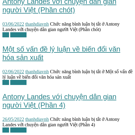
Antony Landes với chuyện dân gian
người Việt (Phần chót)
03/06/2022
thanhdiavnh
Chức năng bình luận bị tắt
ở Antony
Landes với chuyện dân gian người Việt (Phần chót)
TG
Văn hóa
Một số vấn đề lý luận về biến đổi văn
hóa sản xuất
02/06/2022
thanhdiavnh
Chức năng bình luận bị tắt
ở Một số vấn đề
lý luận về biến đổi văn hóa sản xuất
TG
Văn học
Antony Landes với chuyện dân gian
người Việt (Phần 4)
26/05/2022
thanhdiavnh
Chức năng bình luận bị tắt
ở Antony
Landes với chuyện dân gian người Việt (Phần 4)
TG
Văn học