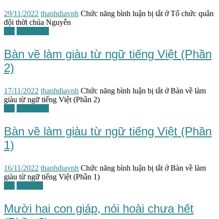
29/11/2022
thanhdiavnh
Chức năng bình luận bị tắt
ở Tổ chức quân
đội thời chúa Nguyễn
TG
Tiếng Việt
Bàn về làm giàu từ ngữ tiếng Việt (Phần
2)
17/11/2022
thanhdiavnh
Chức năng bình luận bị tắt
ở Bàn về làm
giàu từ ngữ tiếng Việt (Phần 2)
TG
Tiếng Việt
Bàn về làm giàu từ ngữ tiếng Việt (Phần
1)
16/11/2022
thanhdiavnh
Chức năng bình luận bị tắt
ở Bàn về làm
giàu từ ngữ tiếng Việt (Phần 1)
TG
Văn học
Mười hai con giáp, nói hoài chưa hết