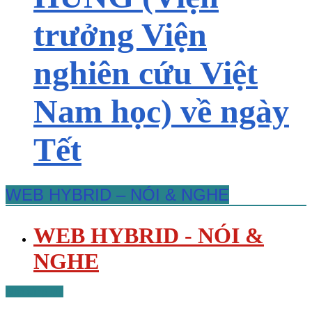
trưởng Viện
nghiên cứu Việt
Nam học) về ngày
Tết
WEB HYBRID – NÓI & NGHE
WEB HYBRID - NÓI &
NGHE
Nhà sáng lập