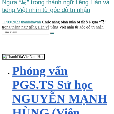
Ngựa “马” trong thành ngữ tiếng Hán và
tiếng Việt nhìn từ góc độ tri nhận
11/09/2023
thanhdiavnh
Chức năng bình luận bị tắt
ở Ngựa “马”
trong thành ngữ tiếng Hán và tiếng Việt nhìn từ góc độ tri nhận
Phỏng vấn
PGS.TS Sử học
NGUYỄN MẠNH
HÙNG (Viện