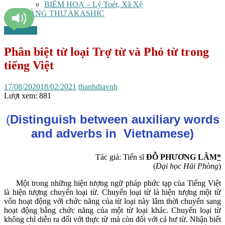
BIẾM HOẠ – Lý Toét, Xã Xệ
TÀNG THƯ AKASHIC
Tiếng Việt
Phân biệt từ loại Trợ từ và Phó từ trong
tiếng Việt
17/08/2020
18/02/2021
thanhdiavnh
Lượt xem:
881
(
Distinguish
between auxiliary words
and adverbs in Vietnamese)
Tác giả: Tiến sĩ
ĐỖ PHƯƠNG LÂM
*
(
Đại học Hải Phòng
)
Một trong những hiện tượng ngữ pháp phức tạp của Tiếng Việt
là hiện tượng chuyển loại từ. Chuyển loại từ là hiện tượng một từ
vốn hoạt động với chức năng của từ loại này lâm thời chuyển sang
hoạt động bằng chức năng của một từ loại khác. Chuyển loại từ
không chỉ diễn ra đối với thực từ mà còn đối với cả hư từ. Nhận biết