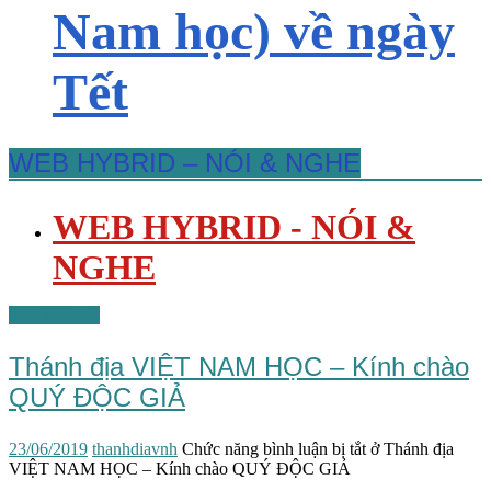
Nam học) về ngày
Tết
WEB HYBRID – NÓI & NGHE
WEB HYBRID - NÓI &
NGHE
Nhà sáng lập
Thánh địa VIỆT NAM HỌC – Kính chào
QUÝ ĐỘC GIẢ
23/06/2019
thanhdiavnh
Chức năng bình luận bị tắt
ở Thánh địa
VIỆT NAM HỌC – Kính chào QUÝ ĐỘC GIẢ