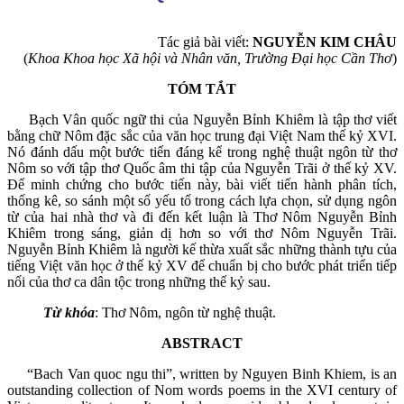
Tác giả bài viết:
NGUYỄN KIM CHÂU
(
Khoa Khoa học Xã hội và Nhân văn, Trường Đại học Cần Thơ
)
TÓM TẮT
Bạch Vân quốc ngữ thi của Nguyễn Bỉnh Khiêm là tập thơ viết
bằng chữ Nôm đặc sắc của văn học trung đại Việt Nam thế kỷ XVI.
Nó đánh dấu một bước tiến đáng kể trong nghệ thuật ngôn từ thơ
Nôm so với tập thơ Quốc âm thi tập của Nguyễn Trãi ở thế kỷ XV.
Để minh chứng cho bước tiến này, bài viết tiến hành phân tích,
thống kê, so sánh một số yếu tố trong cách lựa chọn, sử dụng ngôn
từ của hai nhà thơ và đi đến kết luận là Thơ Nôm Nguyễn Bỉnh
Khiêm trong sáng, giản dị hơn so với thơ Nôm Nguyễn Trãi.
Nguyễn Bỉnh Khiêm là người kế thừa xuất sắc những thành tựu của
tiếng Việt văn học ở thế kỷ XV để chuẩn bị cho bước phát triển tiếp
nối của thơ ca dân tộc trong những thế kỷ sau.
Từ khóa
: Thơ Nôm, ngôn từ nghệ thuật.
ABSTRACT
“Bach Van quoc ngu thi”, written by Nguyen Binh Khiem, is an
outstanding collection of Nom words poems in the XVI century of