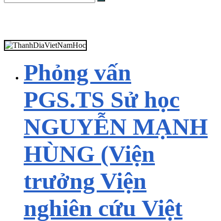
Phỏng vấn
PGS.TS Sử học
NGUYỄN MẠNH
HÙNG (Viện
trưởng Viện
nghiên cứu Việt