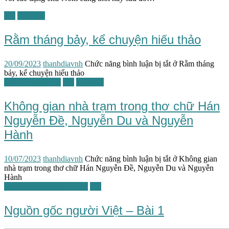
TG
Văn hóa
Rằm tháng bảy, kể chuyện hiếu thảo
20/09/2023
thanhdiavnh
Chức năng bình luận bị tắt
ở Rằm tháng
bảy, kể chuyện hiếu thảo
Kiến trúc / Đô thị
TG
Văn học
Không gian nhà trạm trong thơ chữ Hán
Nguyễn Đề, Nguyễn Du và Nguyễn
Hành
10/07/2023
thanhdiavnh
Chức năng bình luận bị tắt
ở Không gian
nhà trạm trong thơ chữ Hán Nguyễn Đề, Nguyễn Du và Nguyễn
Hành
Lịch sử văn hóa đối chiếu
TG
Nguồn gốc người Việt – Bài 1