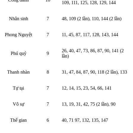
109, 111, 125, 128, 129, 144
Nhân sinh
7
48, 109 (2 lần), 110, 144 (2 lần)
Phong Nguyệt
7
11, 45, 87, 117, 128, 143, 144
26, 40, 47, 73, 86, 87, 90, 141 (2
Phú quý
9
lần)
Thanh nhàn
8
31, 47, 84, 87, 90, 118 (2 lần), 133
Tự tại
7
12, 14, 15, 23, 54, 66, 141
Vô sự
7
13, 19, 31, 42, 75 (2 lần), 90
Thế gian
6
40, 71 97, 132, 135, 147