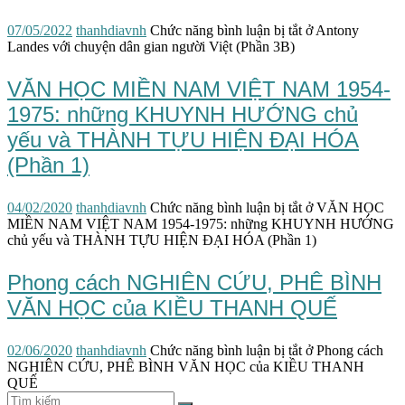
07/05/2022
thanhdiavnh
Chức năng bình luận bị tắt
ở Antony
Landes với chuyện dân gian người Việt (Phần 3B)
VĂN HỌC MIỀN NAM VIỆT NAM 1954-
1975: những KHUYNH HƯỚNG chủ
yếu và THÀNH TỰU HIỆN ĐẠI HÓA
(Phần 1)
04/02/2020
thanhdiavnh
Chức năng bình luận bị tắt
ở VĂN HỌC
MIỀN NAM VIỆT NAM 1954-1975: những KHUYNH HƯỚNG
chủ yếu và THÀNH TỰU HIỆN ĐẠI HÓA (Phần 1)
Phong cách NGHIÊN CỨU, PHÊ BÌNH
VĂN HỌC của KIỀU THANH QUẾ
02/06/2020
thanhdiavnh
Chức năng bình luận bị tắt
ở Phong cách
NGHIÊN CỨU, PHÊ BÌNH VĂN HỌC của KIỀU THANH
QUẾ