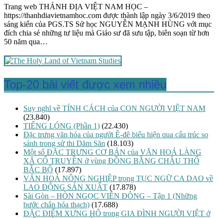
Trang web THÁNH ĐỊA VIỆT NAM HỌC –
https://thanhdiavietnamhoc.com được thành lập ngày 3/6/2019 theo
sáng kiến của PGS.TS Sử học NGUYỄN MẠNH HÙNG với mục
đích chia sẻ những tư liệu mà Giáo sư đã sưu tập, biên soạn từ hơn
50 năm qua…
Top-20 bài viết được xem nhiều
Suy nghĩ về TÍNH CÁCH của CON NGƯỜI VIỆT NAM
(23.840)
TIẾNG LÓNG (Phần 1)
(22.430)
Đặc trưng văn hóa của người Ê-đê biểu hiện qua cấu trúc so
sánh trong sử thi Dăm Săn
(18.103)
Một số ĐẶC TRƯNG CƠ BẢN của VĂN HOÁ LÀNG
XÃ CỔ TRUYỀN ở vùng ĐỒNG BẰNG CHÂU THỔ
BẮC BỘ
(17.897)
VĂN HOÁ NÔNG NGHIỆP trong TỤC NGỮ CA DAO về
LAO ĐỘNG SẢN XUẤT
(17.878)
Sài Gòn – HÒN NGỌC VIỄN ĐÔNG – Tập 1 (Những
bước chân hóa thạch)
(17.688)
ĐẶC ĐIỂM XƯNG HÔ trong GIA ĐÌNH NGƯỜI VIỆT ở