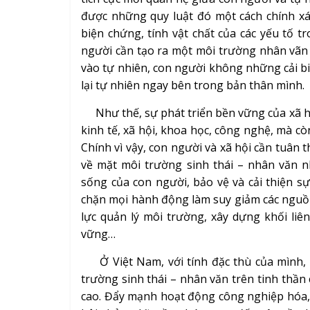
được những quy luật đó một cách chính xá
biện chứng, tính vật chất của các yếu tố t
người cần tạo ra một môi trường nhân vãn 
vào tự nhiên, con người không những cải bi
lại tự nhiên ngay bên trong bản thân mình.
Như thế, sự phát triển bền vững của xã h
kinh tế, xã hội, khoa học, công nghệ, mà c
Chính vì vậy, con người và xã hội cần tuân
về mặt môi trường sinh thái – nhân văn n
sống của con người, bảo vệ và cải thiện sự
chặn mọi hành động làm suy giảm các nguồn
lực quản lý môi trường, xây dựng khối liê
vững…
Ở Việt Nam, với tính đặc thù của mình, c
trường sinh thái – nhân văn trên tinh thần cả
cao. Đẩy mạnh hoạt động công nghiệp hóa, h