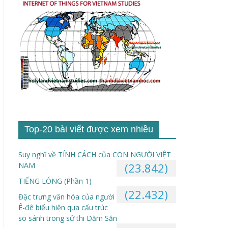
Top-20 bài viết được xem nhiều
Suy nghĩ về TÍNH CÁCH của CON NGƯỜI VIỆT
NAM
(23.842)
TIẾNG LÓNG (Phần 1)
(22.432)
Đặc trưng văn hóa của người
Ê-đê biểu hiện qua cấu trúc
so sánh trong sử thi Dăm Săn