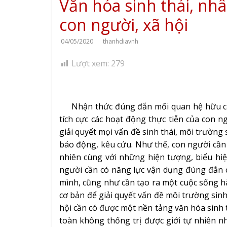
Văn hóa sinh thái, nh
con người, xã hội
04/05/2020
thanhdiavnh
Lượt xem:
279
Nhận thức đúng đắn mối quan hệ hữu cơ g
tích cực các hoạt động thực tiễn của con n
giải quyết mọi vấn đề sinh thái, môi trường
báo động, kêu cứu. Như thế, con người cần 
nhiên cùng với những hiện tượng, biểu hiện
người cần có năng lực vận dụng đúng đắn c
mình, cũng như cần tạo ra một cuộc sống hà
cơ bản để giải quyết vấn đề môi trường sinh
hội cần có được một nền tảng văn hóa sinh 
toàn không thống trị được giới tự nhiên n