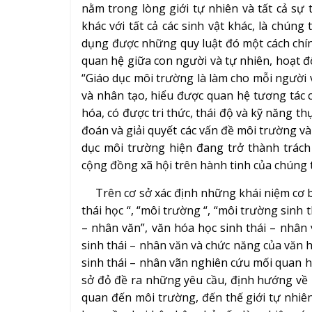
nằm trong lòng giới tự nhiên và tất cả sự 
khác với tất cả các sinh vật khác, là chúng
dụng được những quy luật đó một cách chính
quan hệ giữa con người và tự nhiên, hoạt đ
“Giáo dục môi trường là làm cho mỗi người
và nhân tạo, hiểu được quan hệ tương tác củ
hóa, có được tri thức, thái độ và kỹ năng th
đoán và giải quyết các vấn đề môi trường và 
dục môi trường hiện đang trở thành trách
cộng đồng xã hội trên hành tinh của chúng t
Trên cơ sở xác định những khái niệm cơ bản
thái học “, “môi trường “, “môi trường sinh t
– nhân văn”, văn hóa học sinh thái – nhân 
sinh thái – nhân văn và chức năng của văn 
sinh thái – nhân vãn nghiên cứu mối quan h
sở đỏ đề ra những yêu cầu, định hướng về 
quan đến môi trường, đến thế giới tự nhiên