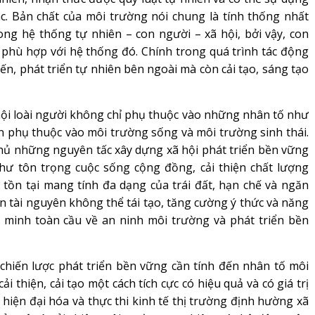
c. Bản chất của môi trường nói chung là tính thống nhất
rong hệ thống tự nhiên – con người – xã hội, bởi vậy, con
phù hợp với hệ thống đó. Chính trong quá trình tác động
ến, phát triển tự nhiên bên ngoài mà còn cải tạo, sáng tạo
ội loài người không chỉ phụ thuộc vào những nhân tố như
òn phụ thuộc vào môi trường sống và môi trường sinh thái.
 thủ những nguyên tấc xây dựng xã hội phát triển bền vững
hư tôn trọng cuộc sống cộng đồng, cải thiện chất lượng
 tồn tại mang tính đa dạng của trái đất, hạn chế và ngăn
 tài nguyên không thể tái tạo, tăng cường ý thức và năng
n minh toàn cầu về an ninh môi trường và phát triển bền
hiến lược phát triển bền vững cần tính đến nhân tố môi
i thiện, cải tạo một cách tích cực có hiệu quả và có giá trị
iện đại hóa và thực thi kinh tế thị trường định hường xã