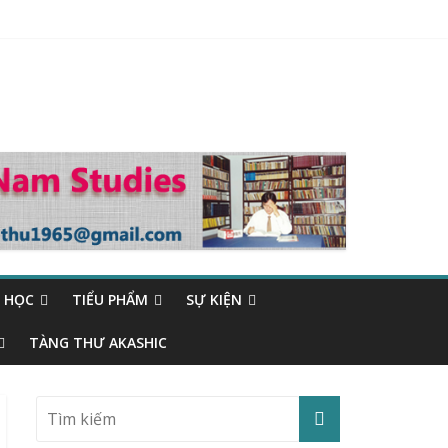
 HỌC
TIỂU PHẨM
SỰ KIỆN
TÀNG THƯ AKASHIC