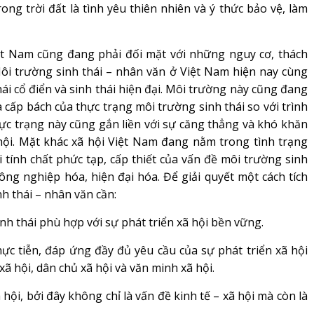
ong trời đất là tình yêu thiên nhiên và ý thức bảo vệ, làm
t Nam cũng đang phải đối mặt với những nguy cơ, thách
Môi trường sinh thái – nhân văn ở Việt Nam hiện nay cùng
hái cổ điển và sinh thái hiện đại. Môi trường này cũng đang
à cấp bách của thực trạng môi trường sinh thái so với trình
thực trạng này cũng gắn liền với sự căng thẳng và khó khăn
hội. Mặt khác xã hội Việt Nam đang nằm trong tình trạng
i tính chất phức tạp, cấp thiết của vấn đề môi trường sinh
công nghiệp hóa, hiện đại hóa. Để giải quyết một cách tích
h thái – nhân văn cần:
 thái phù hợp với sự phát triển xã hội bền vững.
 tiễn, đáp ứng đầy đủ yêu cầu của sự phát triển xã hội
 hội, dân chủ xã hội và văn minh xã hội.
ội, bởi đây không chỉ là vấn đề kinh tế – xã hội mà còn là