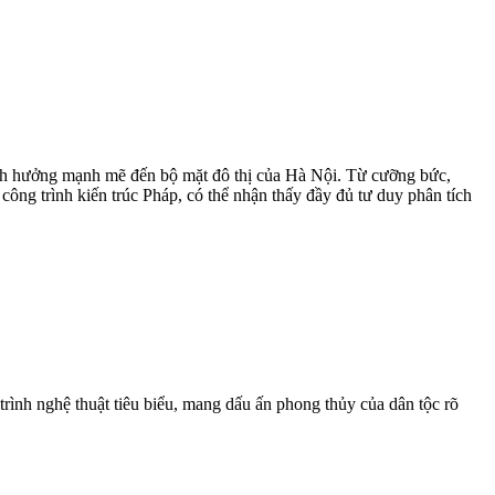
 ảnh hưởng mạnh mẽ đến bộ mặt đô thị của Hà Nội. Từ cưỡng bức,
ông trình kiến trúc Pháp, có thể nhận thấy đầy đủ tư duy phân tích
ình nghệ thuật tiêu biểu, mang dấu ấn phong thủy của dân tộc rõ