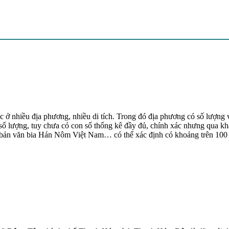
c ở nhiều địa phương, nhiều di tích. Trong đó địa phương có số lượng
ố lượng, tuy chưa có con số thống kê đầy đủ, chính xác nhưng qua khảo
n văn bia Hán Nôm Việt Nam… có thể xác định có khoảng trên 100 văn