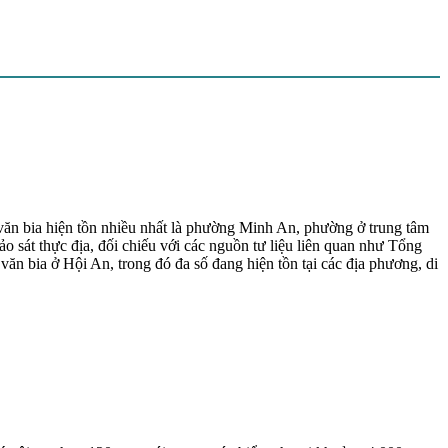
 văn bia hiện tồn nhiều nhất là phường Minh An, phường ở trung tâm
 sát thực địa, đối chiếu với các nguồn tư liệu liên quan như Tổng
 bia ở Hội An, trong đó đa số đang hiện tồn tại các địa phương, di