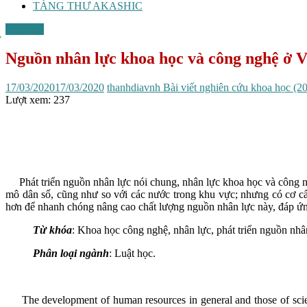
TÀNG THƯ AKASHIC
Luật học
Nguồn nhân lực khoa học và công nghệ ở V
17/03/2020
17/03/2020
thanhdiavnh
Bài viết nghiên cứu khoa học (2
Lượt xem:
237
Phát triển nguồn nhân lực nói chung, nhân lực khoa học và công n
mô dân số, cũng như so với các nước trong khu vực; nhưng có cơ c
hơn để nhanh chóng nâng cao chất lượng nguồn nhân lực này, đáp ứng
Từ khóa
: Khoa học công nghệ, nhân lực, phát triển nguồn nhâ
Phân loại ngành
: Luật học.
The development of human resources in general and those of science 