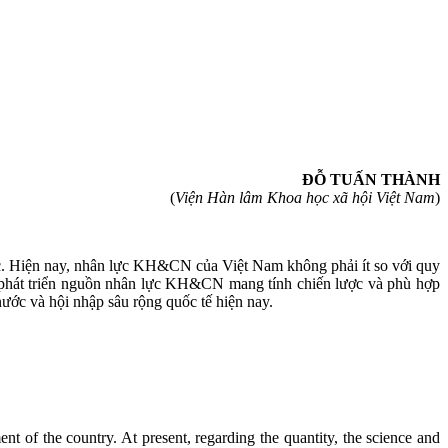
ĐỖ TUẤN THÀNH
(
Viện Hàn lâm Khoa học xã hội Việt Nam
)
c. Hiện nay, nhân lực KH&CN của Việt Nam không phải ít so với quy
h phát triển nguồn nhân lực KH&CN mang tính chiến lược và phù hợp
ước và hội nhập sâu rộng quốc tế hiện nay.
 of the country. At present, regarding the quantity, the science and