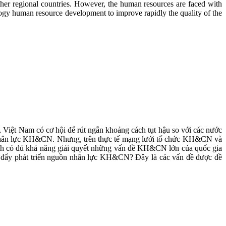
other regional countries. However, the human resources are faced with
ology human resource development to improve rapidly the quality of the
Việt Nam có cơ hội để rút ngắn khoảng cách tụt hậu so với các nước
là nhân lực KH&CN. Nhưng, trên thực tế mạng lưới tổ chức KH&CN và
nh có đủ khả năng giải quyết những vấn đề KH&CN lớn của quốc gia
 đẩy phát triển nguồn nhân lực KH&CN? Đây là các vấn đề được đề