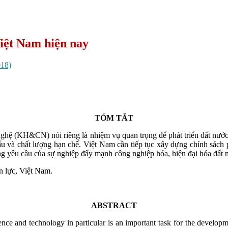
iệt Nam hiện nay
018)
TÓM TẮT
ghệ (KH&CN) nói riêng là nhiệm vụ quan trọng để phát triển đất nướ
ấu và chất lượng hạn chế. Việt Nam cần tiếp tục xây dựng chính sác
 yêu cầu của sự nghiệp đẩy mạnh công nghiệp hóa, hiện đại hóa đất n
n lực, Việt Nam.
ABSTRACT
and technology in particular is an important task for the development