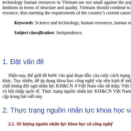
technology human resources in Vietnam are not small against the popu
limitions in terms of structure and quality. Vietnam should continue 
resource, thus meeting the requirements of the country’s current causes
Keywords
: Science and technology, human resources, human r
Subject classification
: Jurisprudence.
1. Đặt vấn đề
Hiện nay, thế giới đã bước vào giai đoạn đầu của cuộc cách mạng c
khác. Tuy nhiên, để áp dụng khoa học công nghệ vào nền kinh tế m
chất lượng đội ngũ nhân lực KH&CN ở Việt Nam vẫn rất thấp; Việt
và hội nhập quốc tế. Thực trạng nguồn nhân lực KH&CN Việt Nam 
cập trong bài viết này.
2. Thực trạng nguồn nhân lực khoa học 
2.1. Số lượng nguồn nhân lực khoa học và công nghệ