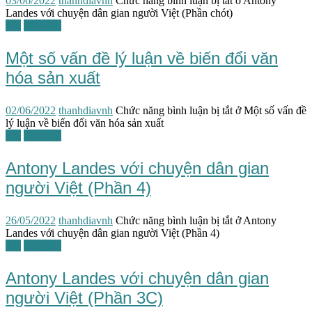
03/06/2022
thanhdiavnh
Chức năng bình luận bị tắt
ở Antony
Landes với chuyện dân gian người Việt (Phần chót)
TG
Văn hóa
Một số vấn đề lý luận về biến đổi văn
hóa sản xuất
02/06/2022
thanhdiavnh
Chức năng bình luận bị tắt
ở Một số vấn đề
lý luận về biến đổi văn hóa sản xuất
TG
Văn học
Antony Landes với chuyện dân gian
người Việt (Phần 4)
26/05/2022
thanhdiavnh
Chức năng bình luận bị tắt
ở Antony
Landes với chuyện dân gian người Việt (Phần 4)
TG
Văn học
Antony Landes với chuyện dân gian
người Việt (Phần 3C)