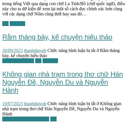
trong tiếng Việt qua dạng con chữ La Tinh/Bồ (chữ quốc ngữ), điều
này cho ta dữ kiện để xem lại một số cách đọc chính xác hơn cùng
với các dạng chữ Nôm cùng thời hay sau đó…
TG
Văn hóa
Rằm tháng bảy, kể chuyện hiếu thảo
20/09/2023
thanhdiavnh
Chức năng bình luận bị tắt
ở Rằm tháng
bảy, kể chuyện hiếu thảo
Kiến trúc / Đô thị
TG
Văn học
Không gian nhà trạm trong thơ chữ Hán
Nguyễn Đề, Nguyễn Du và Nguyễn
Hành
10/07/2023
thanhdiavnh
Chức năng bình luận bị tắt
ở Không gian
nhà trạm trong thơ chữ Hán Nguyễn Đề, Nguyễn Du và Nguyễn
Hành
Lịch sử văn hóa đối chiếu
TG