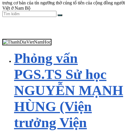
trưng cơ bản của tín ngưỡng thờ cúng tổ tiên của cộng đồng người
Việt ở Nam Bộ
Phỏng vấn
PGS.TS Sử học
NGUYỄN MẠNH
HÙNG (Viện
trưởng Viện