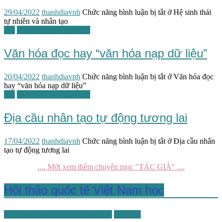
29/04/2022
thanhdiavnh
Chức năng bình luận bị tắt
ở Hệ sinh thái
tự nhiên và nhân tạo
TG
Việt Nam tương lai học
Văn hóa đọc hay “văn hóa nạp dữ liệu”
20/04/2022
thanhdiavnh
Chức năng bình luận bị tắt
ở Văn hóa đọc
hay “văn hóa nạp dữ liệu”
TG
Việt Nam tương lai học
Địa cầu nhân tạo tự động tương lai
17/04/2022
thanhdiavnh
Chức năng bình luận bị tắt
ở Địa cầu nhân
tạo tự động tương lai
.... Mời xem thêm chuyên mục "TÁC GIẢ" ....
Hội thảo quốc tế Việt Nam học
HTKH Việt Nam học lần IV-2019
Văn hóa