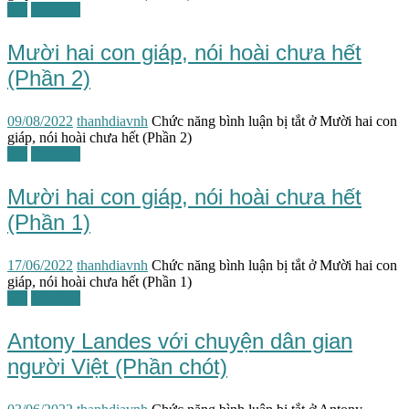
TG
Văn hóa
Mười hai con giáp, nói hoài chưa hết
(Phần 2)
09/08/2022
thanhdiavnh
Chức năng bình luận bị tắt
ở Mười hai con
giáp, nói hoài chưa hết (Phần 2)
TG
Văn hóa
Mười hai con giáp, nói hoài chưa hết
(Phần 1)
17/06/2022
thanhdiavnh
Chức năng bình luận bị tắt
ở Mười hai con
giáp, nói hoài chưa hết (Phần 1)
TG
Văn học
Antony Landes với chuyện dân gian
người Việt (Phần chót)