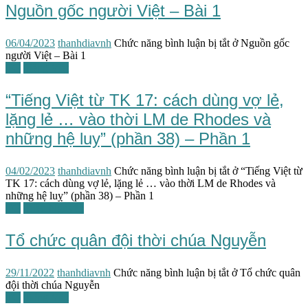
Nguồn gốc người Việt – Bài 1
06/04/2023
thanhdiavnh
Chức năng bình luận bị tắt
ở Nguồn gốc
người Việt – Bài 1
TG
Tiếng Việt
“Tiếng Việt từ TK 17: cách dùng vợ lẻ,
lặng lẻ … vào thời LM de Rhodes và
những hệ luỵ” (phần 38) – Phần 1
04/02/2023
thanhdiavnh
Chức năng bình luận bị tắt
ở “Tiếng Việt từ
TK 17: cách dùng vợ lẻ, lặng lẻ … vào thời LM de Rhodes và
những hệ luỵ” (phần 38) – Phần 1
TG
Triều Nguyễn
Tổ chức quân đội thời chúa Nguyễn
29/11/2022
thanhdiavnh
Chức năng bình luận bị tắt
ở Tổ chức quân
đội thời chúa Nguyễn
TG
Tiếng Việt