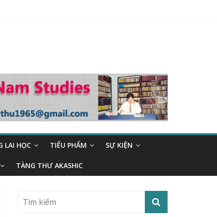
 LAI HỌC
TIỂU PHẨM
SỰ KIỆN
TÀNG THƯ AKASHIC