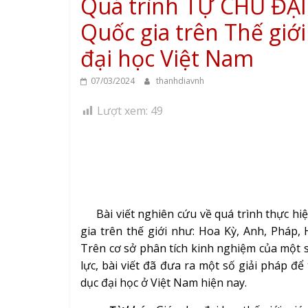
Quá trình TỰ CHỦ ĐẠI
Quốc gia trên Thế giớ
đại học Việt Nam
07/03/2024
thanhdiavnh
Lượt xem:
49
Bài viết nghiên cứu về quá trình thực hiệ
gia trên thế giới như: Hoa Kỳ, Anh, Pháp
Trên cơ sở phân tích kinh nghiệm của một 
lực, bài viết đã đưa ra một số giải pháp để
dục đại học ở Việt Nam hiện nay.