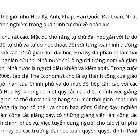
thế giới như Hoa Kỳ, Anh, Pháp, Hàn Quốc, Đài Loan, Nhật
inh nghiệm trong quá trình tự chủ về nhân lực.
ự chủ rất cao. Mặc dù cho rằng tự chủ đại học gắn với tự do
độ tự chủ và tự do học thuật đối với từng loại hình trường
i với các cơ sở giáo dục đại học, Hoa Kỳ đã phân ra làm hai
g nghiên cứu thì Nhà nước chỉ là người trông nom và giám
 thì Nhà nước là người điều khiển và kiểm soát. Trong cuộc
2006, tạp chí The Economist cho là sự thành công của giáo
giới hạn của Chính phủ và do mức độ tiếp cận cao với các
ở Hoa Kỳ, không có một quy tắc nào điều chỉnh việc giảng
ời gian, có thể được thăng hạng sau một thời gian nhất định
rường đại học có thể lựa chọn bao gồm: Giảng dạy, nghiên
làm công tác giảng dạy, có những giảng viên làm công tác
 chính phục vụ. Việc tuyển dụng người cho các vị trí phù
 trí này do các trường đại học toàn quyền quyết định (Paul