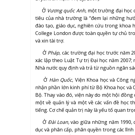
Ở
Vương quốc Anh
, một trường đại học 
tiêu của nhà trường là “đem lại những hư
đào tạo, giáo dục, nghiên cứu trong khoa h
College London được toàn quyền tự chủ tron
và xin tài trợ.
Ở
Pháp
, các trường đại học trước năm 2
xác lập theo Luật Tự trị Đại học năm 2007
Nhà nước quy định và trả từ nguồn ngân sá
Ở
Hàn Quốc
, Viện Khoa học và Công n
nhận phần lớn kinh phí từ Bộ Khoa học và
Bộ. Thay vào đó, viện này do một hội đồng 
một về quản lý và một về các vấn đề học t
tiếng. Cơ chế quản trị này là yếu tố quan t
Ở
Đài Loan,
vào giữa những năm 1990, c
dục và phân cấp, phân quyền trong các lĩnh