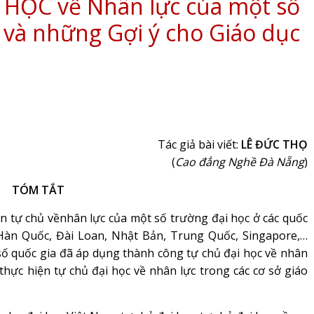
 HỌC về Nhân lực của một số
i và những Gợi ý cho Giáo dục
Tác giả bài viết:
LÊ ĐỨC THỌ
(
Cao đẳng Nghề Đà Nẵng
)
TÓM TẮT
n tự chủ vềnhân lực của một số trường đại học ở các quốc
, Hàn Quốc, Đài Loan, Nhật Bản, Trung Quốc, Singapore,…
số quốc gia đã áp dụng thành công tự chủ đại học về nhân
 thực hiện tự chủ đại học về nhân lực trong các cơ sở giáo