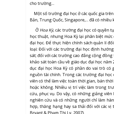
cho trường…
Một số trường đại học ở các quốc gia trên 
Bản, Trung Quốc, Singapore,… đã có nhiều k
Ở
Hoa Kỳ
, các trường đại học có quyền t
học thuật, nhưng Hoa Kỳ lại phân biệt mức 
đại học. Để thực hiện chính sách quản lí đố
loại: Đối với các trường đại học định hướn
sát; đối với các trường cao đẳng cộng đồng
khảo sát toàn cầu về giáo dục đại học năm 
dục đại học Hoa Kỳ có phần do vai trò có 
nguồn tài chính. Trong các trường đại học 
viên có thể làm việc toàn thời gian, bán th
hoặc không. Nhiều vị trí việc làm trong t
cứu, phục vụ. Do vậy, có những giảng viên 
nghiên cứu và có những người chỉ làm hành
hợp, thăng hạng hay sa thải đối với các vị
Bryant & Phạm Thị Ly, 2007).