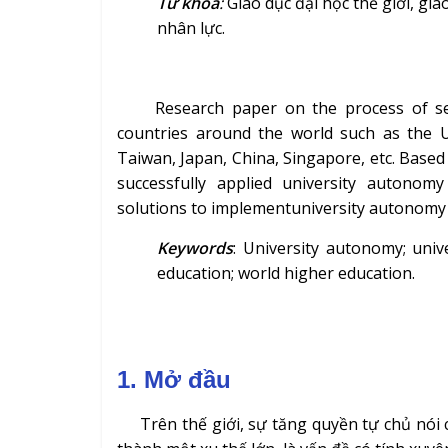
Từ khóa
:
Giáo dục đại học thế giới, giá
nhân lực.
Research paper on the process of self-
countries around the world such as the U
Taiwan, Japan, China, Singapore, etc. Based
successfully applied university autono
solutions to implementuniversity autonomy 
Keywords
: University autonomy; uni
education; world higher education.
1. Mở đầu
Trên thế giới, sự tăng quyền tự chủ nói c