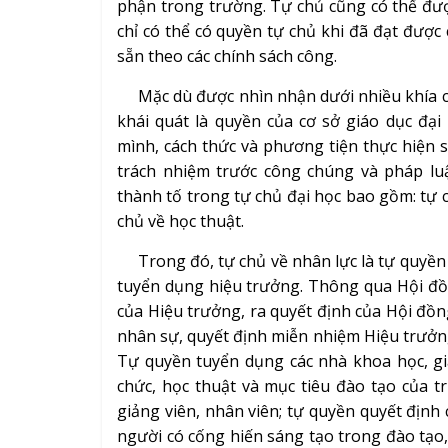
phận trong trường. Tự chủ cũng có thể được
chỉ có thể có quyền tự chủ khi đã đạt đượ
sẵn theo các chính sách công.
Mặc dù được nhìn nhận dưới nhiều khía cạ
khái quát là quyền của cơ sở giáo dục đạ
mình, cách thức và phương tiện thực hiện 
trách nhiệm trước công chúng và pháp lu
thành tố trong tự chủ đại học bao gồm: tự ch
chủ về học thuật.
Trong đó, tự chủ về nhân lực là tự quyền x
tuyển dụng hiệu trưởng. Thông qua Hội đồ
của Hiệu trưởng, ra quyết định của Hội đồng
nhân sự, quyết định miễn nhiệm Hiệu trưởn
Tự quyền tuyển dụng các nhà khoa học, gi
chức, học thuật và mục tiêu đào tạo của 
giảng viên, nhân viên; tự quyền quyết định
người có cống hiến sáng tạo trong đào tạo