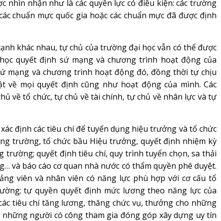
 nhìn nhận như là các quyền lực có điều kiện: các trường
c các chuẩn mực quốc gia hoặc các chuẩn mực đã được định
nh khác nhau, tự chủ của trường đại học vẫn có thể được
i học quyết định sứ mạng và chương trình hoạt động của
sứ mạng và chương trình hoạt động đó, đồng thời tự chịu
ật về mọi quyết định cũng như hoạt động của mình. Các
ủ về tổ chức, tự chủ về tài chính, tự chủ về nhân lực và tự
ác định các tiêu chí để tuyển dụng hiệu trưởng và tổ chức
ng trường, tổ chức bầu Hiệu trưởng, quyết định nhiệm kỳ
 trường; quyết định tiêu chí, quy trình tuyển chọn, sa thải
g… và báo cáo cơ quan nhà nước có thẩm quyền phê duyệt.
ảng viên và nhân viên có năng lực phù hợp với cơ cấu tổ
trường; tự quyền quyết định mức lương theo năng lực của
 các tiêu chí tăng lương, thăng chức vụ, thưởng cho những
, những người có công tham gia đóng góp xây dựng uy tín