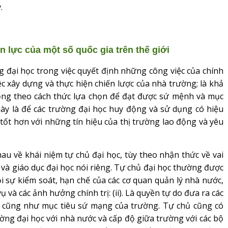
.
ân lực của một số quốc gia trên thế giới
đại học trong việc quyết định những công việc của chính
c xây dựng và thực hiện chiến lược của nhà trường; là khả
ộng theo cách thức lựa chọn để đạt được sứ mệnh và mục
này là để các trường đại học huy động và sử dụng có hiệu
ốt hơn với những tín hiệu của thị trường lao động và yêu
u về khái niệm tự chủ đại học, tùy theo nhận thức về vai
 và giáo dục đại học nói riêng. Tự chủ đại học thường được
hỏi sự kiểm soát, hạn chế của các cơ quan quản lý nhà nước,
 và các ảnh hưởng chính trị: (ii). Là quyền tự do đưa ra các
g cũng như mục tiêu sứ mạng của trường. Tự chủ cũng có
ường đại học với nhà nước và cấp độ giữa trường với các bộ