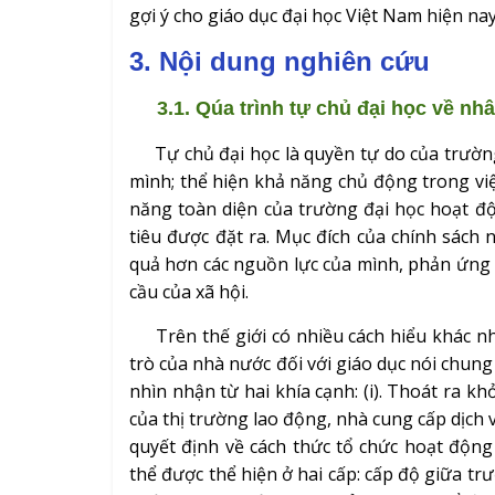
gợi ý cho giáo dục đại học Việt Nam hiện nay
3. Nội dung nghiên cứu
3.1. Qúa trình tự chủ đại học về nh
Tự chủ đại học là quyền tự do của trường 
mình; thể hiện khả năng chủ động trong việ
năng toàn diện của trường đại học hoạt đ
tiêu được đặt ra. Mục đích của chính sách 
quả hơn các nguồn lực của mình, phản ứng t
cầu của xã hội.
Trên thế giới có nhiều cách hiểu khác nha
trò của nhà nước đối với giáo dục nói chung
nhìn nhận từ hai khía cạnh: (i). Thoát ra k
của thị trường lao động, nhà cung cấp dịch vụ
quyết định về cách thức tổ chức hoạt độn
thể được thể hiện ở hai cấp: cấp độ giữa tr