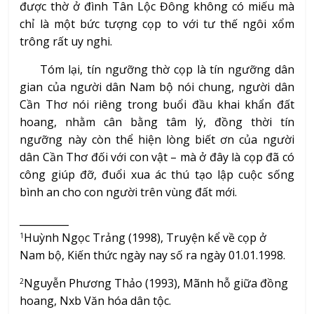
được thờ ở đình Tân Lộc Đông không có miếu mà
chỉ là một bức tượng cọp to với tư thế ngôi xổm
trông rất uy nghi.
Tóm lại, tín ngưỡng thờ cọp là tín ngưỡng dân
gian của người dân Nam bộ nói chung, người dân
Cần Thơ nói riêng trong buổi đầu khai khẩn đất
hoang, nhằm cân bằng tâm lý, đồng thời tín
ngưỡng này còn thể hiện lòng biết ơn của người
dân Cần Thơ đối với con vật – mà ở đây là cọp đã có
công giúp đỡ, đuổi xua ác thú tạo lập cuộc sống
bình an cho con người trên vùng đất mới.
__________
Huỳnh Ngọc Trảng (1998), Truyện kể về cọp ở
1
Nam bộ, Kiến thức ngày nay số ra ngày 01.01.1998.
Nguyễn Phương Thảo (1993), Mãnh hỗ giữa đồng
2
hoang, Nxb Văn hóa dân tộc.