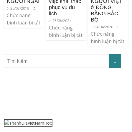
NGƯỜI NGÁI
việc khai thác
NGƯỜI VIỆT
phục vụ du
ở ĐỒNG
30/07/2019
lịch
BẰNG BẮC
Chức năng
BỘ
25/08/2021
bình luận bị tắt
Chức năng
04/04/2020
Chức năng
bình luận bị tắt
bình luận bị tắt