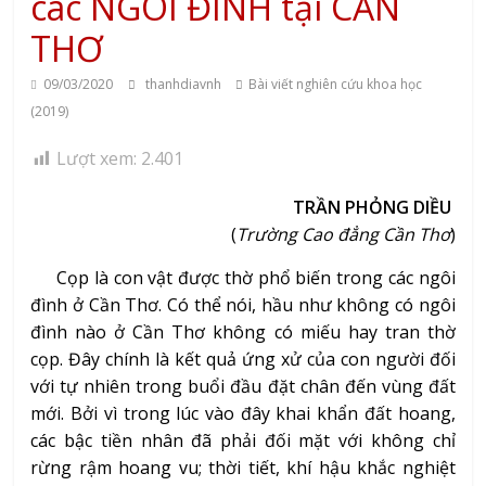
các NGÔI ĐÌNH tại CẦN
THƠ
09/03/2020
thanhdiavnh
Bài viết nghiên cứu khoa học
(2019)
Lượt xem:
2.401
TRẦN PHỎNG DIỀU
(
Trường Cao đẳng Cần Thơ
)
Cọp là con vật được thờ phổ biến trong các ngôi
đình ở Cần Thơ. Có thể nói, hầu như không có ngôi
đình nào ở Cần Thơ không có miếu hay tran thờ
cọp. Đây chính là kết quả ứng xử của con người đối
với tự nhiên trong buổi đầu đặt chân đến vùng đất
mới. Bởi vì trong lúc vào đây khai khẩn đất hoang,
các bậc tiền nhân đã phải đối mặt với không chỉ
rừng rậm hoang vu; thời tiết, khí hậu khắc nghiệt