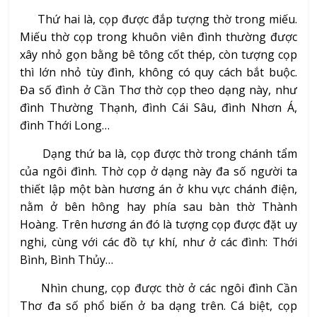
Thứ hai là, cọp được đắp tượng thờ trong miếu.
Miếu thờ cọp trong khuôn viên đình thường được
xây nhỏ gọn bằng bê tông cốt thép, còn tượng cọp
thì lớn nhỏ tùy đình, không có quy cách bắt buộc.
Đa số đình ở Cần Thơ thờ cọp theo dạng này, như
đình Thường Thạnh, đình Cái Sâu, đình Nhơn Á,
đình Thới Long…
Dạng thứ ba là, cọp được thờ trong chánh tẩm
của ngôi đình. Thờ cọp ở dạng này đa số người ta
thiết lập một bàn hương án ở khu vực chánh điện,
nằm ở bên hông hay phía sau bàn thờ Thành
Hoàng. Trên hương án đó là tượng cọp được đặt uy
nghi, cùng với các đồ tự khí, như ở các đình: Thới
Bình, Bình Thủy…
Nhìn chung, cọp được thờ ở các ngôi đình Cần
Thơ đa số phổ biến ở ba dạng trên. Cá biệt, cọp