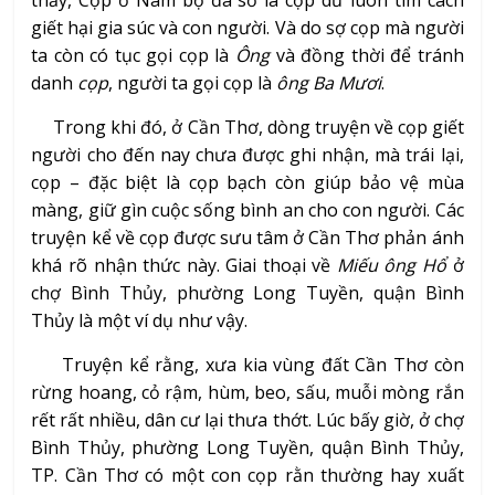
thấy, Cọp ở Nam bộ đa số là cọp dữ luôn tìm cách
giết hại gia súc và con người. Và do sợ cọp mà người
ta còn có tục gọi cọp là
Ông
và đồng thời để tránh
danh
cọp
, người ta gọi cọp là
ông Ba Mươi
.
Trong khi đó, ở Cần Thơ, dòng truyện về cọp giết
người cho đến nay chưa được ghi nhận, mà trái lại,
cọp – đặc biệt là cọp bạch còn giúp bảo vệ mùa
màng, giữ gìn cuộc sống bình an cho con người. Các
truyện kể về cọp được sưu tâm ở Cần Thơ phản ánh
khá rõ nhận thức này. Giai thoại về
Miếu ông Hổ
ở
chợ Bình Thủy, phường Long Tuyền, quận Bình
Thủy là một ví dụ như vậy.
Truyện kể rằng, xưa kia vùng đất Cần Thơ còn
rừng hoang, cỏ rậm, hùm, beo, sấu, muỗi mòng rắn
rết rất nhiều, dân cư lại thưa thớt. Lúc bấy giờ, ở chợ
Bình Thủy, phường Long Tuyền, quận Bình Thủy,
TP. Cần Thơ có một con cọp rằn thường hay xuất