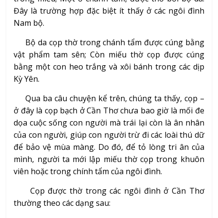
Đây là trường hợp đặc biệt ít thấy ở các ngôi đình
Nam bộ.
Bộ da cọp thờ trong chánh tẩm được cúng bằng
vật phẩm tam sên; Còn miếu thờ cọp được cúng
bằng một con heo trắng và xôi bánh trong các dịp
Kỳ Yên.
Qua ba câu chuyện kể trên, chúng ta thấy, cọp –
ở đây là cọp bạch ở Cần Thơ chưa bao giờ là mối đe
dọa cuộc sống con người mà trái lại còn là ân nhân
của con người, giúp con người trừ đi các loài thú dữ
để bảo vệ mùa màng. Do đó, để tỏ lòng tri ân của
mình, người ta mới lập miếu thờ cọp trong khuôn
viên hoặc trong chính tẩm của ngôi đình.
Cọp được thờ trong các ngôi đình ở Cần Thơ
thường theo các dạng sau: