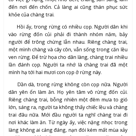
đến nơi đến chốn. Cả làng ai cũng thán phục sức
khỏe của chàng trai.
Hồi ấy, trong rừng có nhiều cọp. Người dân khi
vào rừng đốn củi phải đi thành nhóm năm, bảy
người để trông chừng lẫn nhau. Riêng chàng trai,
một mình chàng và cây côn, vẫn sống trong căn lều
ven rừng. Để trừ họa cho dân làng, chàng trai nhiều
lần đánh cọp. Người ta nhớ là chàng trai đã một
mình hạ tới hai mươi con cọp ở rừng này.
Dần dà, trong rừng không còn cọp nữa. Người
dân yên ổn làm ăn. Họ yên tâm vô rừng đốn củi.
Riêng chàng trai, bỗng nhiên một đêm mưa to gió
lớn, sáng ra, người ta không thấy chiếc lều và chàng
trai đâu nữa. Mới đầu người ta nghĩ chàng trai đi
nơi khác làm ăn. Từ ngày ấy, việc nặng nhọc trong
làng không ai cáng đáng, nạn đói kém mất mùa xảy