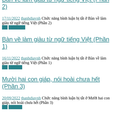
2)
17/11/2022
thanhdiavnh
Chức năng bình luận bị tắt
ở Bàn về làm
giàu từ ngữ tiếng Việt (Phần 2)
TG
Tiếng Việt
Bàn về làm giàu từ ngữ tiếng Việt (Phần
1)
16/11/2022
thanhdiavnh
Chức năng bình luận bị tắt
ở Bàn về làm
giàu từ ngữ tiếng Việt (Phần 1)
TG
Văn học
Mười hai con giáp, nói hoài chưa hết
(Phần 3)
20/09/2022
thanhdiavnh
Chức năng bình luận bị tắt
ở Mười hai con
giáp, nói hoài chưa hết (Phần 3)
TG
Văn hóa