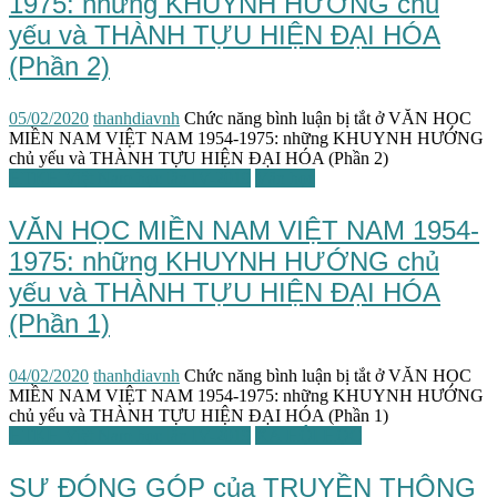
1975: những KHUYNH HƯỚNG chủ
yếu và THÀNH TỰU HIỆN ĐẠI HÓA
(Phần 2)
05/02/2020
thanhdiavnh
Chức năng bình luận bị tắt
ở VĂN HỌC
MIỀN NAM VIỆT NAM 1954-1975: những KHUYNH HƯỚNG
chủ yếu và THÀNH TỰU HIỆN ĐẠI HÓA (Phần 2)
HTKH Việt Nam học lần IV-2019
Văn học
VĂN HỌC MIỀN NAM VIỆT NAM 1954-
1975: những KHUYNH HƯỚNG chủ
yếu và THÀNH TỰU HIỆN ĐẠI HÓA
(Phần 1)
04/02/2020
thanhdiavnh
Chức năng bình luận bị tắt
ở VĂN HỌC
MIỀN NAM VIỆT NAM 1954-1975: những KHUYNH HƯỚNG
chủ yếu và THÀNH TỰU HIỆN ĐẠI HÓA (Phần 1)
HTKH Việt Nam học lần IV-2019
XÃ HỘI HỌC
SỰ ĐÓNG GÓP của TRUYỀN THÔNG