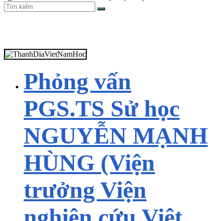
Phỏng vấn
PGS.TS Sử học
NGUYỄN MẠNH
HÙNG (Viện
trưởng Viện
nghiên cứu Việt