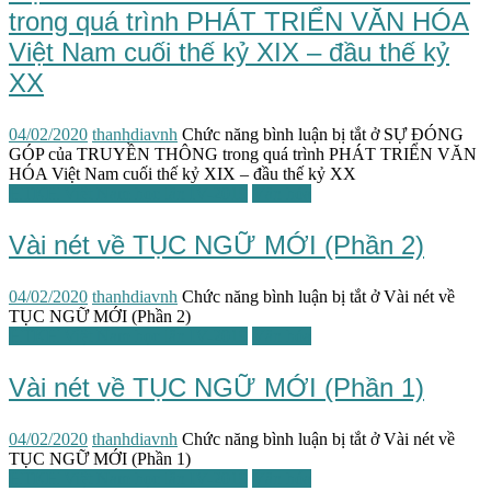
trong quá trình PHÁT TRIỂN VĂN HÓA
Việt Nam cuối thế kỷ XIX – đầu thế kỷ
XX
04/02/2020
thanhdiavnh
Chức năng bình luận bị tắt
ở SỰ ĐÓNG
GÓP của TRUYỀN THÔNG trong quá trình PHÁT TRIỂN VĂN
HÓA Việt Nam cuối thế kỷ XIX – đầu thế kỷ XX
HTKH Việt Nam học lần IV-2019
Văn hóa
Vài nét về TỤC NGỮ MỚI (Phần 2)
04/02/2020
thanhdiavnh
Chức năng bình luận bị tắt
ở Vài nét về
TỤC NGỮ MỚI (Phần 2)
HTKH Việt Nam học lần IV-2019
Văn hóa
Vài nét về TỤC NGỮ MỚI (Phần 1)
04/02/2020
thanhdiavnh
Chức năng bình luận bị tắt
ở Vài nét về
TỤC NGỮ MỚI (Phần 1)
HTKH Việt Nam học lần IV-2019
Văn hóa