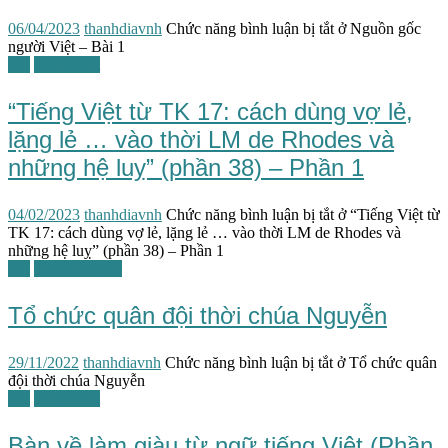
06/04/2023
thanhdiavnh
Chức năng bình luận bị tắt
ở Nguồn gốc
người Việt – Bài 1
TG
Tiếng Việt
“Tiếng Việt từ TK 17: cách dùng vợ lẻ,
lặng lẻ … vào thời LM de Rhodes và
những hệ luỵ” (phần 38) – Phần 1
04/02/2023
thanhdiavnh
Chức năng bình luận bị tắt
ở “Tiếng Việt từ
TK 17: cách dùng vợ lẻ, lặng lẻ … vào thời LM de Rhodes và
những hệ luỵ” (phần 38) – Phần 1
TG
Triều Nguyễn
Tổ chức quân đội thời chúa Nguyễn
29/11/2022
thanhdiavnh
Chức năng bình luận bị tắt
ở Tổ chức quân
đội thời chúa Nguyễn
TG
Tiếng Việt
Bàn về làm giàu từ ngữ tiếng Việt (Phần