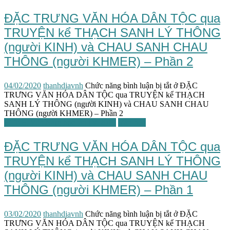
ĐẶC TRƯNG VĂN HÓA DÂN TỘC qua
TRUYỆN kể THẠCH SANH LÝ THÔNG
(người KINH) và CHAU SANH CHAU
THÔNG (người KHMER) – Phần 2
04/02/2020
thanhdiavnh
Chức năng bình luận bị tắt
ở ĐẶC
TRƯNG VĂN HÓA DÂN TỘC qua TRUYỆN kể THẠCH
SANH LÝ THÔNG (người KINH) và CHAU SANH CHAU
THÔNG (người KHMER) – Phần 2
HTKH Việt Nam học lần IV-2019
Văn hóa
ĐẶC TRƯNG VĂN HÓA DÂN TỘC qua
TRUYỆN kể THẠCH SANH LÝ THÔNG
(người KINH) và CHAU SANH CHAU
THÔNG (người KHMER) – Phần 1
03/02/2020
thanhdiavnh
Chức năng bình luận bị tắt
ở ĐẶC
TRƯNG VĂN HÓA DÂN TỘC qua TRUYỆN kể THẠCH