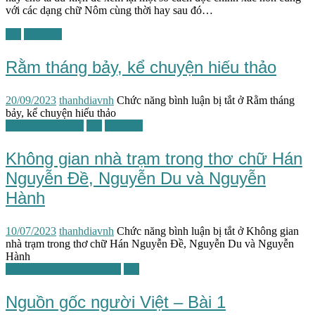
với các dạng chữ Nôm cùng thời hay sau đó…
TG
Văn hóa
Rằm tháng bảy, kể chuyện hiếu thảo
20/09/2023
thanhdiavnh
Chức năng bình luận bị tắt
ở Rằm tháng
bảy, kể chuyện hiếu thảo
Kiến trúc / Đô thị
TG
Văn học
Không gian nhà trạm trong thơ chữ Hán
Nguyễn Đề, Nguyễn Du và Nguyễn
Hành
10/07/2023
thanhdiavnh
Chức năng bình luận bị tắt
ở Không gian
nhà trạm trong thơ chữ Hán Nguyễn Đề, Nguyễn Du và Nguyễn
Hành
Lịch sử văn hóa đối chiếu
TG
Nguồn gốc người Việt – Bài 1