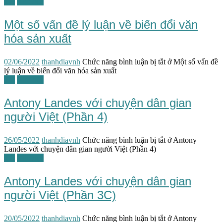
TG
Văn hóa
Một số vấn đề lý luận về biến đổi văn
hóa sản xuất
02/06/2022
thanhdiavnh
Chức năng bình luận bị tắt
ở Một số vấn đề
lý luận về biến đổi văn hóa sản xuất
TG
Văn học
Antony Landes với chuyện dân gian
người Việt (Phần 4)
26/05/2022
thanhdiavnh
Chức năng bình luận bị tắt
ở Antony
Landes với chuyện dân gian người Việt (Phần 4)
TG
Văn học
Antony Landes với chuyện dân gian
người Việt (Phần 3C)
20/05/2022
thanhdiavnh
Chức năng bình luận bị tắt
ở Antony