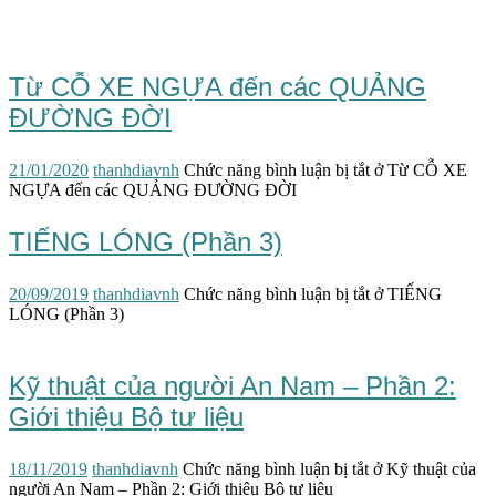
Từ CỖ XE NGỰA đến các QUẢNG
ĐƯỜNG ĐỜI
21/01/2020
thanhdiavnh
Chức năng bình luận bị tắt
ở Từ CỖ XE
NGỰA đến các QUẢNG ĐƯỜNG ĐỜI
TIẾNG LÓNG (Phần 3)
20/09/2019
thanhdiavnh
Chức năng bình luận bị tắt
ở TIẾNG
LÓNG (Phần 3)
Kỹ thuật của người An Nam – Phần 2:
Giới thiệu Bộ tư liệu
18/11/2019
thanhdiavnh
Chức năng bình luận bị tắt
ở Kỹ thuật của
người An Nam – Phần 2: Giới thiệu Bộ tư liệu