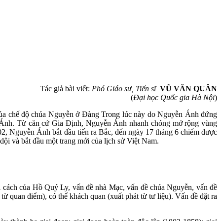
Tác giả bài viết:
Phó Giáo sư, Tiến sĩ
VŨ VĂN QUÂN
(
Đại học Quốc gia Hà Nội
)
của chế độ chúa Nguyễn ở Đàng Trong lúc này do Nguyễn Ánh đứng
ễn Ánh. Từ căn cứ Gia Định, Nguyễn Ánh nhanh chóng mở rộng vùng
2, Nguyễn Ánh bắt đầu tiến ra Bắc, đến ngày 17 tháng 6 chiếm được
ội và bắt đầu một trang mới của lịch sử Việt Nam.
ải cách của Hồ Quý Ly, vấn đề nhà Mạc, vấn đề chúa Nguyễn, vấn đề
ừ quan điểm), có thể khách quan (xuất phát từ tư liệu). Vấn đề đặt ra