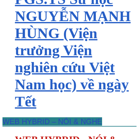
NGUYỄN MẠNH
HÙNG (Viện
trưởng Viện
nghiên cứu Việt
Nam học) về ngày
Tết
WEB HYBRID – NÓI & NGHE