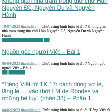
Không gian nhà trạm trong thơ chữ Hán
Nguyễn Đề, Nguyễn Du và Nguyễn
Hành
10/07/2023
thanhdiavnh
Chức năng bình luận bị tắt
ở Không gian
nhà trạm trong thơ chữ Hán Nguyễn Đề, Nguyễn Du và Nguyễn
Hành
Lịch sử văn hóa đối chiếu
TG
Nguồn gốc người Việt – Bài 1
06/04/2023
thanhdiavnh
Chức năng bình luận bị tắt
ở Nguồn gốc
người Việt – Bài 1
TG
Tiếng Việt
“Tiếng Việt từ TK 17: cách dùng vợ lẻ,
lặng lẻ … vào thời LM de Rhodes và
những hệ luỵ” (phần 38) – Phần 1
04/02/2023
thanhdiavnh
Chức năng bình luận bị tắt
ở “Tiếng Việt từ