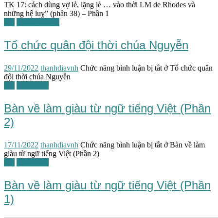
TK 17: cách dùng vợ lẻ, lặng lẻ … vào thời LM de Rhodes và
những hệ luỵ” (phần 38) – Phần 1
TG
Triều Nguyễn
Tổ chức quân đội thời chúa Nguyễn
29/11/2022
thanhdiavnh
Chức năng bình luận bị tắt
ở Tổ chức quân
đội thời chúa Nguyễn
TG
Tiếng Việt
Bàn về làm giàu từ ngữ tiếng Việt (Phần
2)
17/11/2022
thanhdiavnh
Chức năng bình luận bị tắt
ở Bàn về làm
giàu từ ngữ tiếng Việt (Phần 2)
TG
Tiếng Việt
Bàn về làm giàu từ ngữ tiếng Việt (Phần
1)