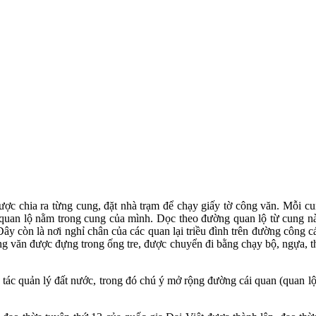
chia ra từng cung, đặt nhà trạm để chạy giấy tờ công văn. Mỗi cung 
g quan lộ nằm trong cung của mình. Dọc theo đường quan lộ từ cung nà
Đây còn là nơi nghỉ chân của các quan lại triều đình trên đường công
ng văn được đựng trong ống tre, được chuyển đi bằng chạy bộ, ngựa, t
quản lý đất nước, trong đó chú ý mở rộng đường cái quan (quan lộ, đư