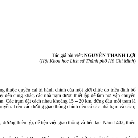
Tác giả bài viết:
NGUYỄN THANH LỢI
(
Hội Khoa học Lịch sử Thành phố Hồ Chí Minh
)
thuộc quyền cai trị hành chính của một giới chức do triều đình bổ
y đến cung khác, các nhà trạm được thiết lập để làm nơi vận chuyển
 cán. Các trạm đặt cách nhau khoảng 15 – 20 km, đứng đầu mỗi trạm là
huyền. Trên các đường giao thông chính đều có các nhà trạm và các ụ
ờng thiên lý), để tiện việc giao thông và liên lạc. Năm 1402, thiên